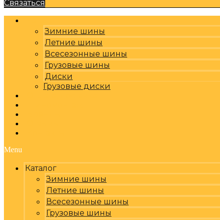
Связаться
Каталог
Зимние шины
Летние шины
Всесезонные шины
Грузовые шины
Диски
Грузовые диски
Оплата, доставка
Шиномонтаж
Бренды
Отзывы
Контакты
Menu
Каталог
Зимние шины
Летние шины
Всесезонные шины
Грузовые шины