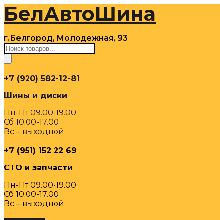
БелАвтоШина
Перейти
к
содержимому
г.Белгород, Молодежная, 93
Поиск
товаров
+7 (920) 582-12-81
Шины и диски
Пн-Пт 09.00-19.00
Сб 10.00-17.00
Вс – выходной
+7 (951) 152 22 69
СТО и запчасти
Пн-Пт 09.00-19.00
Сб 10.00-17.00
Вс – выходной