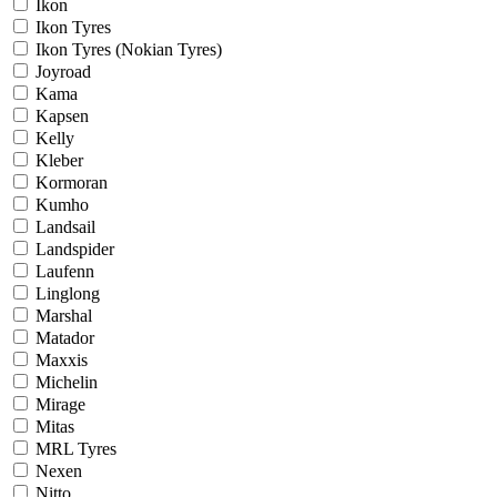
Ikon
Ikon Tyres
Ikon Tyres (Nokian Tyres)
Joyroad
Kama
Kapsen
Kelly
Kleber
Kormoran
Kumho
Landsail
Landspider
Laufenn
Linglong
Marshal
Matador
Maxxis
Michelin
Mirage
Mitas
MRL Tyres
Nexen
Nitto