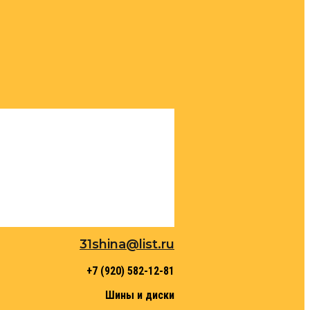
31shina@list.ru
+7 (920) 582-12-81
Шины и диски