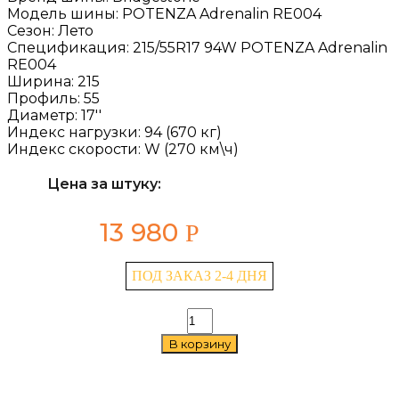
Модель шины:
POTENZA Adrenalin RE004
Сезон:
Лето
Спецификация:
215/55R17 94W POTENZA Adrenalin
RE004
Ширина:
215
Профиль:
55
Диаметр:
17''
Индекс нагрузки:
94 (670 кг)
Индекс скорости:
W (270 км\ч)
Цена за штуку:
13 980
Р
ПОД ЗАКАЗ 2-4 ДНЯ
Количество
товара
В корзину
Bridgestone
POTENZA
Adrenalin
RE004