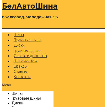
БелАвтоШина
г.Белгород, Молодежная, 93
0
Cart
Р
Шины
Грузовые шины
Диски
Грузовые диски
Оплата и доставка
Шиномонтаж
Бренды
Отзывы
Контакты
Menu
Шины
Грузовые шины
Диски