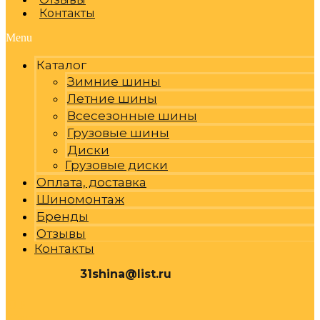
Контакты
Menu
Каталог
Зимние шины
Летние шины
Всесезонные шины
Грузовые шины
Диски
Грузовые диски
Оплата, доставка
Шиномонтаж
Бренды
Отзывы
Контакты
31shina@list.ru
0
Р
Cart