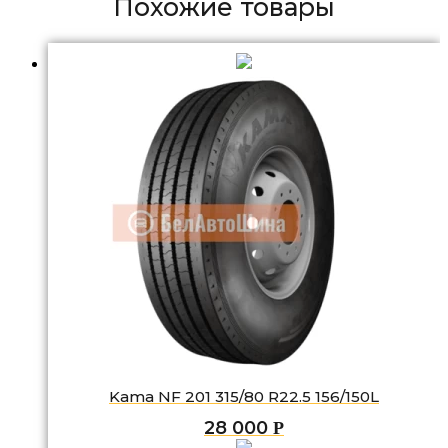
Похожие товары
Kama NF 201 315/80 R22.5 156/150L
28 000
Р