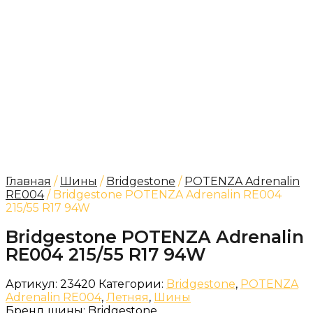
Главная
/
Шины
/
Bridgestone
/
POTENZA Adrenalin
RE004
/ Bridgestone POTENZA Adrenalin RE004
215/55 R17 94W
Bridgestone POTENZA Adrenalin
RE004 215/55 R17 94W
Артикул:
23420
Категории:
Bridgestone
,
POTENZA
Adrenalin RE004
,
Летняя
,
Шины
Бренд шины:
Bridgestone