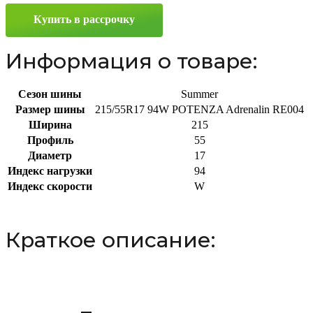
215/55
Купить в рассрочку
R17
94W
Информация о товаре:
Сезон шины
Summer
Размер шины
215/55R17 94W POTENZA Adrenalin RE004
Ширина
215
Профиль
55
Диаметр
17
Индекс нагрузки
94
Индекс скорости
W
Краткое описание: