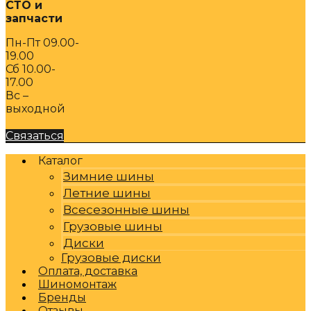
СТО и
запчасти
Пн-Пт 09.00-
19.00
Сб 10.00-
17.00
Вс –
выходной
Связаться
Каталог
Зимние шины
Летние шины
Всесезонные шины
Грузовые шины
Диски
Грузовые диски
Оплата, доставка
Шиномонтаж
Бренды
Отзывы