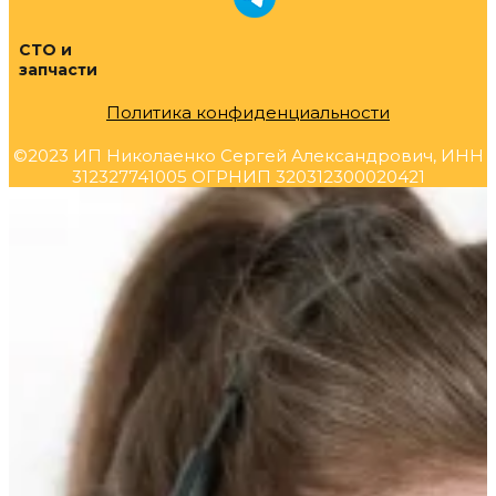
СТО и
запчасти
Политика конфиденциальности
©2023 ИП Николаенко Сергей Александрович, ИНН
312327741005 ОГРНИП 320312300020421
Прокрутка
вверх