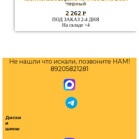
Черный
2 262
Р
ПОД ЗАКАЗ 2-4 ДНЯ
На складе >4
Не нашли что искали, позвоните НАМ!
89205821281
Диски
и
шины