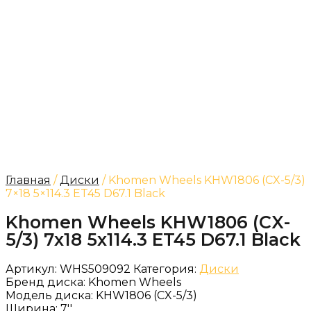
Главная
/
Диски
/ Khomen Wheels KHW1806 (CX-5/3)
7×18 5×114.3 ET45 D67.1 Black
Khomen Wheels KHW1806 (CX-
5/3) 7x18 5x114.3 ET45 D67.1 Black
Артикул:
WHS509092
Категория:
Диски
Бренд диска:
Khomen Wheels
Модель диска:
KHW1806 (CX-5/3)
Ширина:
7''