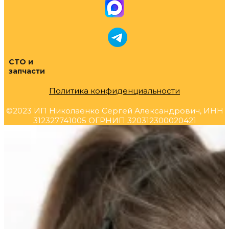
СТО и
запчасти
Политика конфиденциальности
©2023 ИП Николаенко Сергей Александрович, ИНН
312327741005 ОГРНИП 320312300020421
Прокрутка
вверх