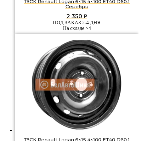
ТЗСК Renault Logan 6×15 4×100 ET40 D60.1
Серебро
2 350
Р
ПОД ЗАКАЗ 2-4 ДНЯ
На складе >4
ТЗСК Renault Logan 6×15 4×100 ET40 D60.1