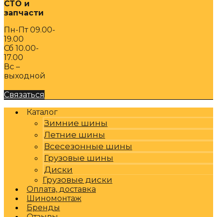
СТО и
запчасти
Пн-Пт 09.00-
19.00
Сб 10.00-
17.00
Вс –
выходной
Связаться
Каталог
Зимние шины
Летние шины
Всесезонные шины
Грузовые шины
Диски
Грузовые диски
Оплата, доставка
Шиномонтаж
Бренды
Отзывы