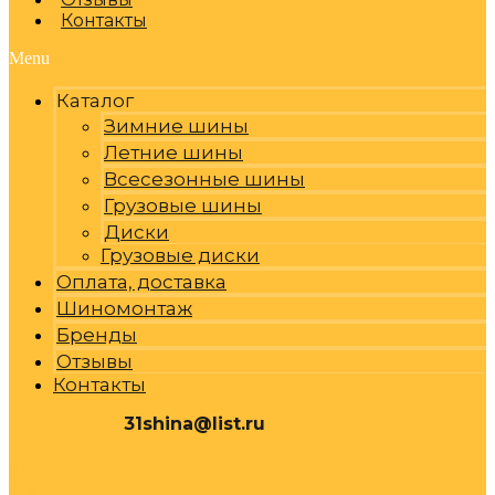
Контакты
Menu
Каталог
Зимние шины
Летние шины
Всесезонные шины
Грузовые шины
Диски
Грузовые диски
Оплата, доставка
Шиномонтаж
Бренды
Отзывы
Контакты
31shina@list.ru
0
Р
Cart