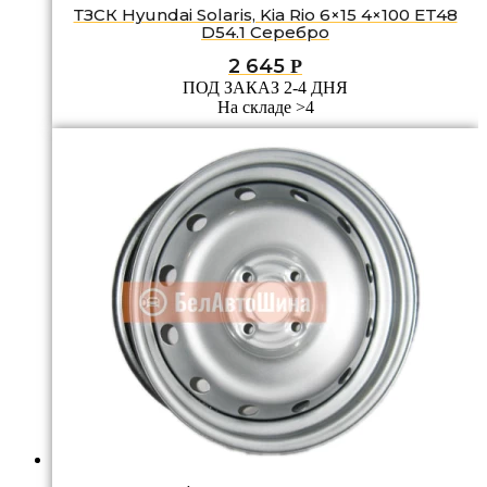
ТЗСК Hyundai Solaris, Kia Rio 6×15 4×100 ET48
D54.1 Серебро
2 645
Р
ПОД ЗАКАЗ 2-4 ДНЯ
На складе >4