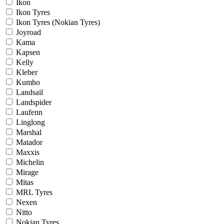
Ikon
Ikon Tyres
Ikon Tyres (Nokian Tyres)
Joyroad
Kama
Kapsen
Kelly
Kleber
Kumho
Landsail
Landspider
Laufenn
Linglong
Marshal
Matador
Maxxis
Michelin
Mirage
Mitas
MRL Tyres
Nexen
Nitto
Nokian Tyres