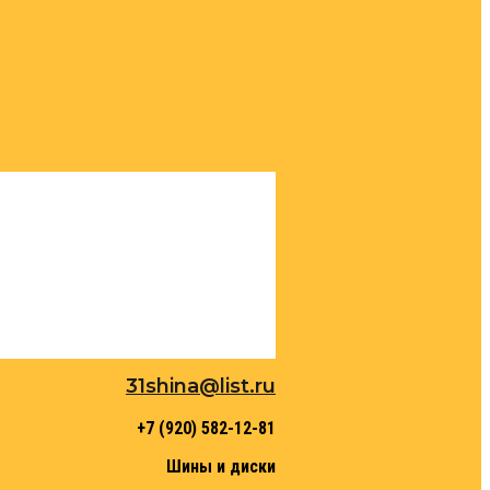
31shina@list.ru
+7 (920) 582-12-81
Шины и диски