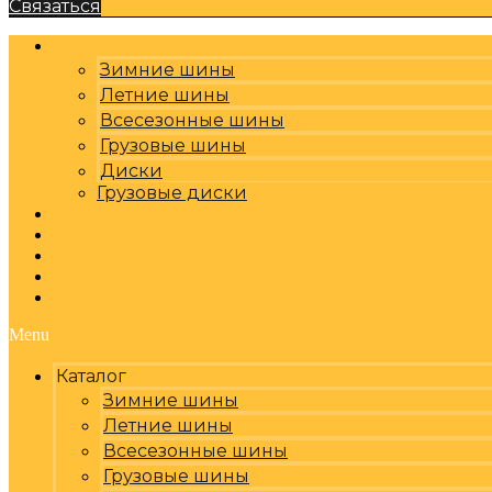
Связаться
Каталог
Зимние шины
Летние шины
Всесезонные шины
Грузовые шины
Диски
Грузовые диски
Оплата, доставка
Шиномонтаж
Бренды
Отзывы
Контакты
Menu
Каталог
Зимние шины
Летние шины
Всесезонные шины
Грузовые шины