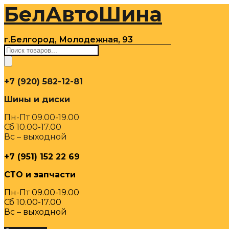
БелАвтоШина
Перейти
к
содержимому
г.Белгород, Молодежная, 93
Поиск
товаров
+7 (920) 582-12-81
Шины и диски
Пн-Пт 09.00-19.00
Сб 10.00-17.00
Вс – выходной
+7 (951) 152 22 69
СТО и запчасти
Пн-Пт 09.00-19.00
Сб 10.00-17.00
Вс – выходной