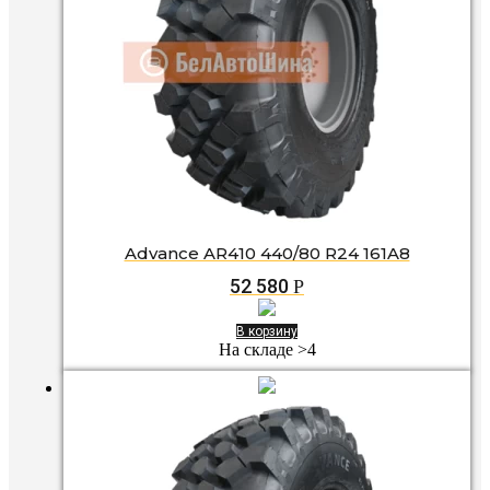
Advance AR410 440/80 R24 161A8
52 580
Р
В корзину
На складе >4