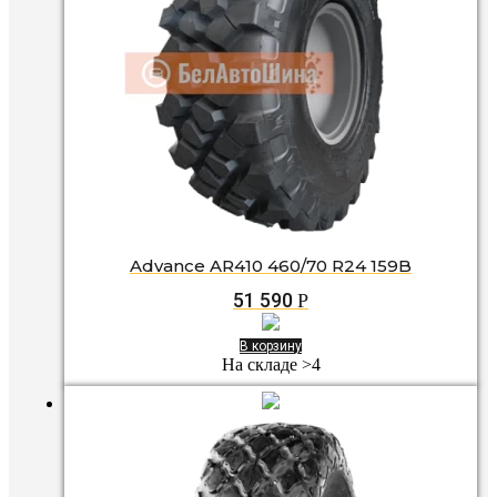
Advance AR410 460/70 R24 159B
51 590
Р
В корзину
На складе >4