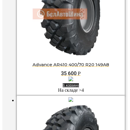
Advance AR410 400/70 R20 149A8
35 600
Р
В корзину
На складе >4