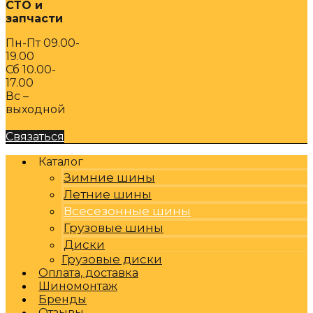
СТО и
запчасти
Пн-Пт 09.00-
19.00
Сб 10.00-
17.00
Вс –
выходной
Связаться
Каталог
Зимние шины
Летние шины
Всесезонные шины
Грузовые шины
Диски
Грузовые диски
Оплата, доставка
Шиномонтаж
Бренды
Отзывы