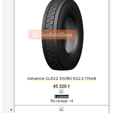
Advance GLR22 310/80 R22.5 175A8
45 320
Р
В корзину
На складе >4