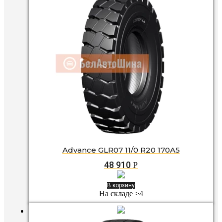
Advance GLR07 11/0 R20 170A5
48 910
Р
В корзину
На складе >4