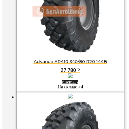
Advance AR410 340/80 R20 144B
27 780
Р
В корзину
На складе >4