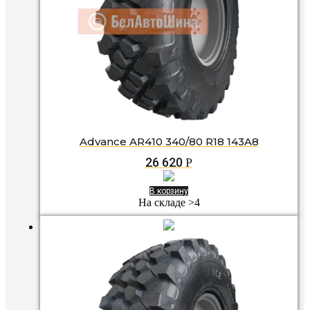
Advance AR410 340/80 R18 143A8
26 620
Р
В корзину
На складе >4