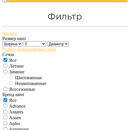
Фильтр
Фильтр
Размер шин
Размер разношироких шин
Сезон
Все
Летние
Зимние
Шипованные
Нешипованные
Всесезонные
Бренд шин
Все
Advance
Antares
Aosen
Aplus
Armstrong