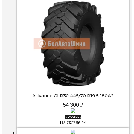
Advance GLR30 445/70 R19.5 180A2
54 300
Р
В корзину
На складе >4