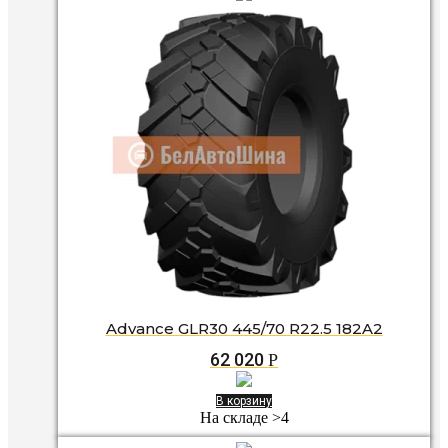
Advance GLR30 445/70 R22.5 182A2
62 020
Р
В корзину
На складе >4