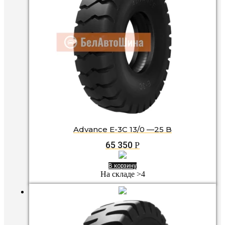
Advance E-3C 13/0 —25 B
65 350
Р
В корзину
На складе >4