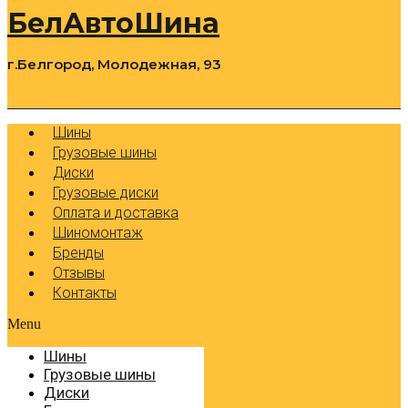
БелАвтоШина
г.Белгород, Молодежная, 93
0
Cart
Р
Шины
Грузовые шины
Диски
Грузовые диски
Оплата и доставка
Шиномонтаж
Бренды
Отзывы
Контакты
Menu
Шины
Грузовые шины
Диски