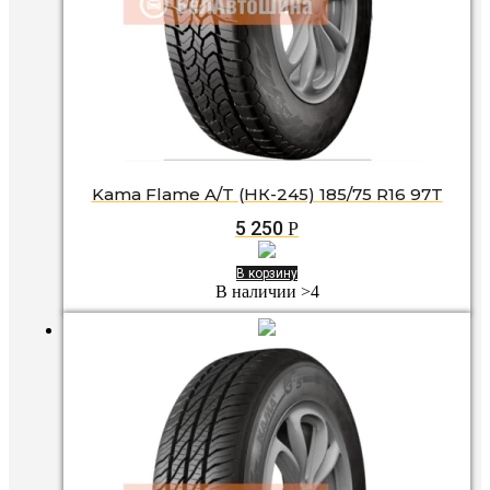
Kama Flame A/T (НК-245) 185/75 R16 97T
5 250
Р
В корзину
В наличии >4