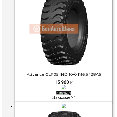
Advance GLR05 IND 10/0 R16.5 128A5
15 960
Р
В корзину
На складе >4