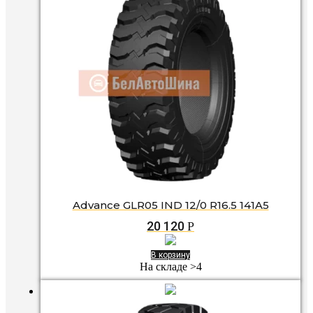
Advance GLR05 IND 12/0 R16.5 141A5
20 120
Р
В корзину
На складе >4