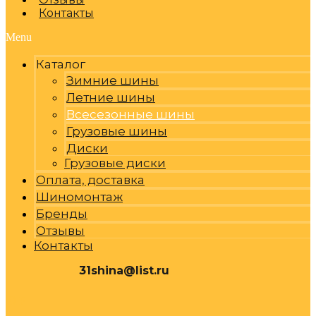
Контакты
Menu
Каталог
Зимние шины
Летние шины
Всесезонные шины
Грузовые шины
Диски
Грузовые диски
Оплата, доставка
Шиномонтаж
Бренды
Отзывы
Контакты
31shina@list.ru
0
Р
Cart