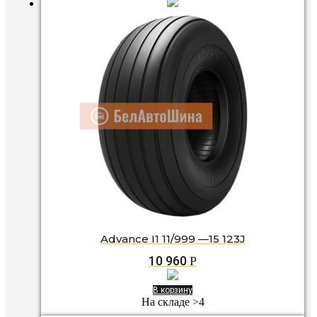
Advance I1 11/999 —15 123J
10 960
Р
В корзину
На складе >4