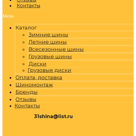
Контакты
Menu
Каталог
Зимние шины
Летние шины
Всесезонные шины
Грузовые шины
Диски
Грузовые диски
Оплата, доставка
Шиномонтаж
Бренды
Отзывы
Контакты
31shina@list.ru
0
Р
Cart