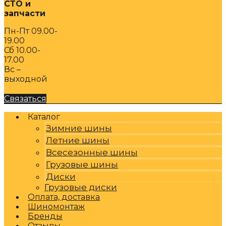
СТО и
запчасти
Пн-Пт 09.00-
19.00
Сб 10.00-
17.00
Вс –
выходной
Связаться
Каталог
Зимние шины
Летние шины
Всесезонные шины
Грузовые шины
Диски
Грузовые диски
Оплата, доставка
Шиномонтаж
Бренды
Отзывы