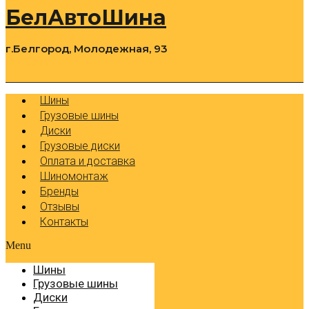
БелАвтоШина
г.Белгород, Молодежная, 93
0
Cart
Р
Шины
Грузовые шины
Диски
Грузовые диски
Оплата и доставка
Шиномонтаж
Бренды
Отзывы
Контакты
Menu
Шины
Грузовые шины
Диски