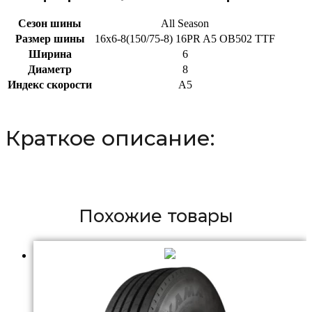
Сезон шины
All Season
Размер шины
16x6-8(150/75-8) 16PR A5 OB502 TTF
Ширина
6
Диаметр
8
Индекс скорости
A5
Краткое описание:
Похожие товары