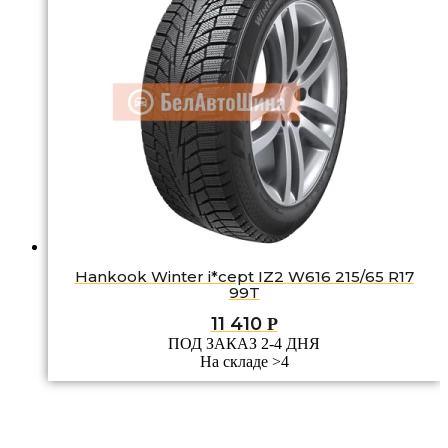
Hankook Winter i*cept IZ2 W616 215/65 R17
99T
11 410
Р
ПОД ЗАКАЗ 2-4 ДНЯ
На складе >4