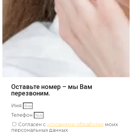
Оставьте номер – мы Вам
перезвоним.
Имя
Телефон
Согласен с
условиями обработки
моих
персональных данных.