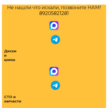
Не нашли что искали, позвоните НАМ!
89205821281
Диски
и
шины
СТО и
запчасти