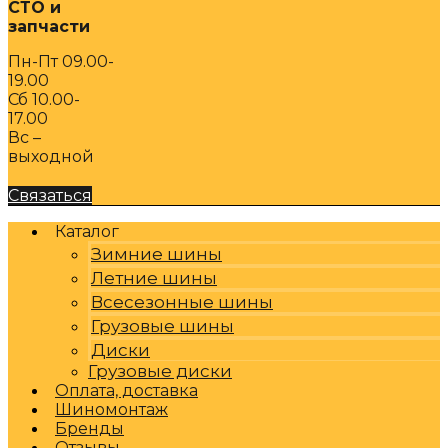
СТО и
запчасти
Пн-Пт 09.00-
19.00
Сб 10.00-
17.00
Вс –
выходной
Связаться
Каталог
Зимние шины
Летние шины
Всесезонные шины
Грузовые шины
Диски
Грузовые диски
Оплата, доставка
Шиномонтаж
Бренды
Отзывы