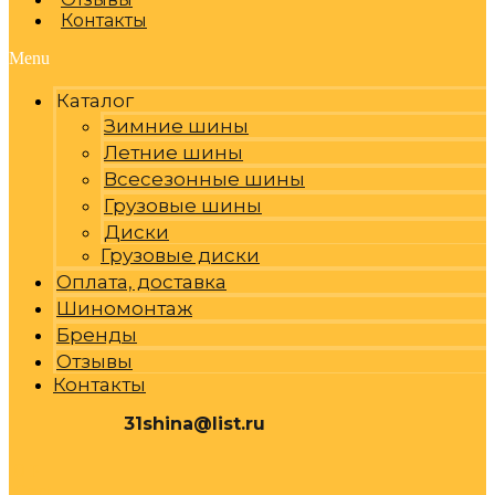
Контакты
Menu
Каталог
Зимние шины
Летние шины
Всесезонные шины
Грузовые шины
Диски
Грузовые диски
Оплата, доставка
Шиномонтаж
Бренды
Отзывы
Контакты
31shina@list.ru
0
Р
Cart