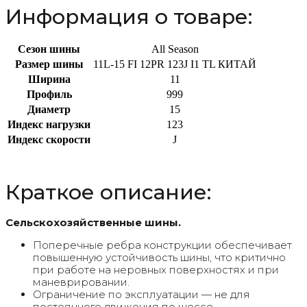
Информация о товаре:
Сезон шины
All Season
Размер шины
11L-15 FI 12PR 123J I1 TL КИТАЙ
Ширина
11
Профиль
999
Диаметр
15
Индекс нагрузки
123
Индекс скорости
J
Краткое описание:
Сельскохозяйственные шины.
Поперечные ребра конструкции обеспечивает
повышенную устойчивость шины, что критично
при работе на неровных поверхностях и при
маневрировании.
Ограничение по эксплуатации — не для
постоянного движения по шоссе.