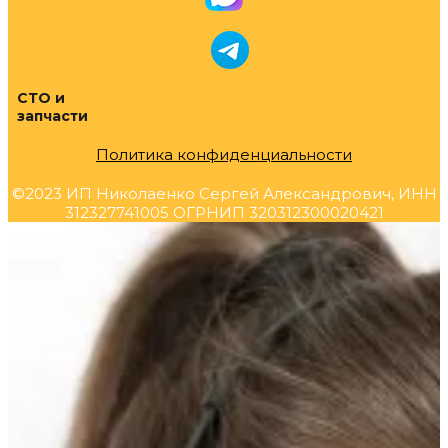
СТО и
запчасти
Политика конфиденциальности
©2023 ИП Николаенко Сергей Александрович, ИНН
312327741005 ОГРНИП 320312300020421
Прокрутка
вверх