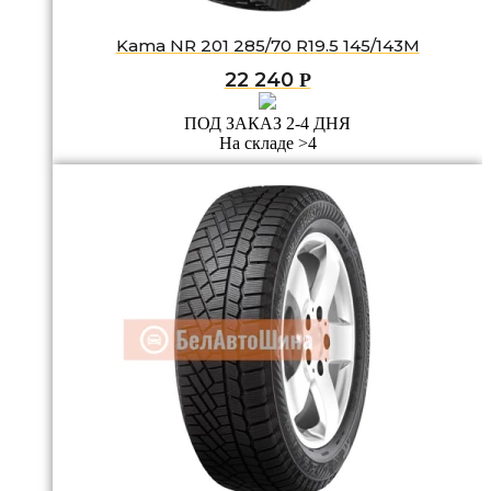
Kama NR 201 285/70 R19.5 145/143M
22 240
Р
ПОД ЗАКАЗ 2-4 ДНЯ
На складе >4