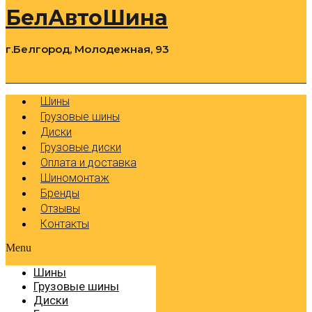
БелАвтоШина
г.Белгород, Молодежная, 93
0
Cart
Р
Шины
Грузовые шины
Диски
Грузовые диски
Оплата и доставка
Шиномонтаж
Бренды
Отзывы
Контакты
Menu
Шины
Грузовые шины
Диски