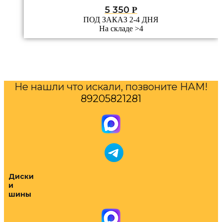
5 350
Р
ПОД ЗАКАЗ 2-4 ДНЯ
На складе >4
Не нашли что искали, позвоните НАМ!
89205821281
Диски
и
шины