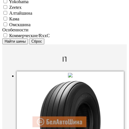
Yokohama
Zeetex
Алтайшина
Кама
Омскшина
Особенности
Коммерческие/RxxC
Найти шины
Сброс
I1