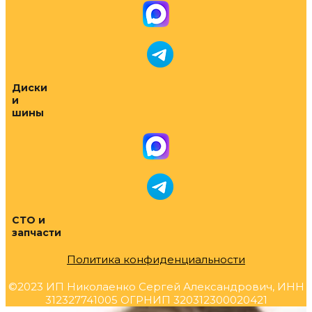
Диски
и
шины
СТО и
запчасти
Политика конфиденциальности
©2023 ИП Николаенко Сергей Александрович, ИНН
312327741005 ОГРНИП 320312300020421
Прокрутка