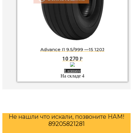
Advance I1 9.5/999 —15 120J
10 270
Р
В корзину
На складе 4
Не нашли что искали, позвоните НАМ!
89205821281