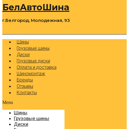
БелАвтоШина
г.Белгород, Молодежная, 93
0
Cart
Р
Шины
Грузовые шины
Диски
Грузовые диски
Оплата и доставка
Шиномонтаж
Бренды
Отзывы
Контакты
Menu
Шины
Грузовые шины
Диски