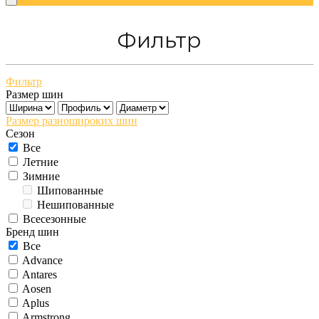
Фильтр
Фильтр
Размер шин
Размер разношироких шин
Сезон
Все
Летние
Зимние
Шипованные
Нешипованные
Всесезонные
Бренд шин
Все
Advance
Antares
Aosen
Aplus
Armstrong