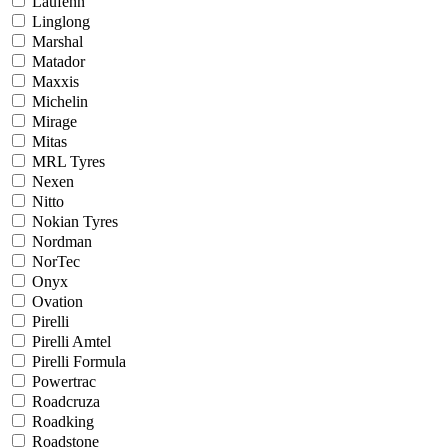
Laufenn
Linglong
Marshal
Matador
Maxxis
Michelin
Mirage
Mitas
MRL Tyres
Nexen
Nitto
Nokian Tyres
Nordman
NorTec
Onyx
Ovation
Pirelli
Pirelli Amtel
Pirelli Formula
Powertrac
Roadcruza
Roadking
Roadstone