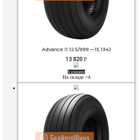
Advance I1 12.5/999 —15 134J
13 820
Р
В корзину
На складе >4