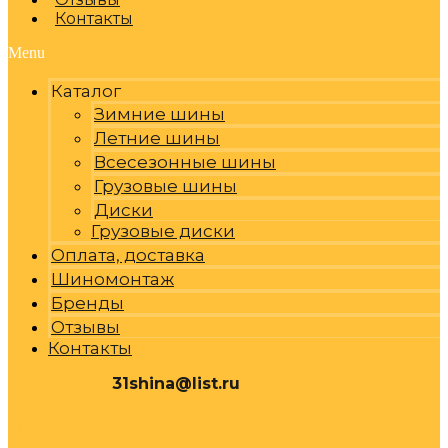
Контакты
Menu
Каталог
Зимние шины
Летние шины
Всесезонные шины
Грузовые шины
Диски
Грузовые диски
Оплата, доставка
Шиномонтаж
Бренды
Отзывы
Контакты
31shina@list.ru
0
Р
Cart