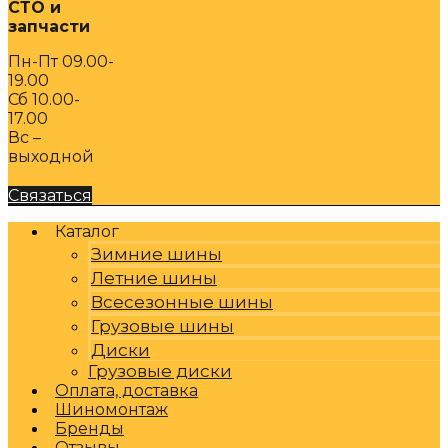
СТО и
запчасти
Пн-Пт 09.00-
19.00
Сб 10.00-
17.00
Вс –
выходной
Связаться
Каталог
Зимние шины
Летние шины
Всесезонные шины
Грузовые шины
Диски
Грузовые диски
Оплата, доставка
Шиномонтаж
Бренды
Отзывы