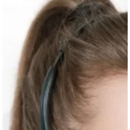
вверх