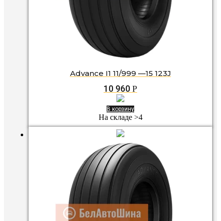
Advance I1 11/999 —15 123J
10 960
Р
В корзину
На складе >4