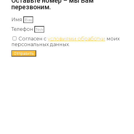
Оставьте номер – мы Вам
перезвоним.
Имя
Телефон
Согласен с
условиями обработки
моих
персональных данных.
Отправить