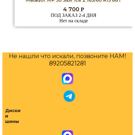
4 700
Р
ПОД ЗАКАЗ 2-4 ДНЯ
Нет на складе
Не нашли что искали, позвоните НАМ!
89205821281
Диски
и
шины