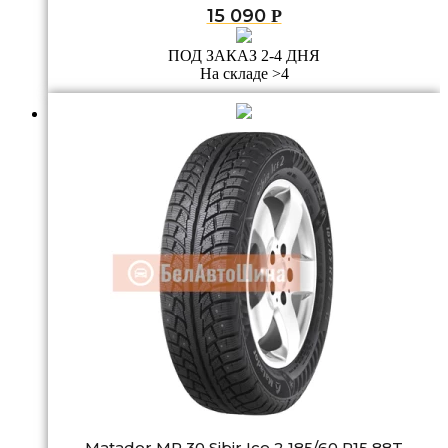
15 090
Р
ПОД ЗАКАЗ 2-4 ДНЯ
На складе >4
Matador MP 30 Sibir Ice 2 185/60 R15 88T