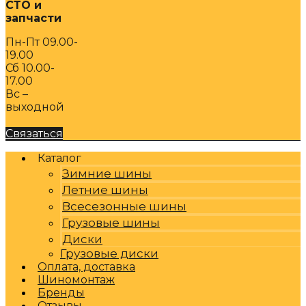
СТО и
запчасти
Пн-Пт 09.00-
19.00
Сб 10.00-
17.00
Вс –
выходной
Связаться
Каталог
Зимние шины
Летние шины
Всесезонные шины
Грузовые шины
Диски
Грузовые диски
Оплата, доставка
Шиномонтаж
Бренды
Отзывы