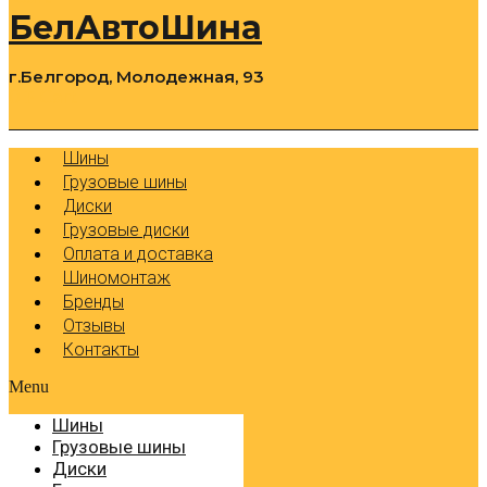
БелАвтоШина
г.Белгород, Молодежная, 93
0
Cart
Р
Шины
Грузовые шины
Диски
Грузовые диски
Оплата и доставка
Шиномонтаж
Бренды
Отзывы
Контакты
Menu
Шины
Грузовые шины
Диски