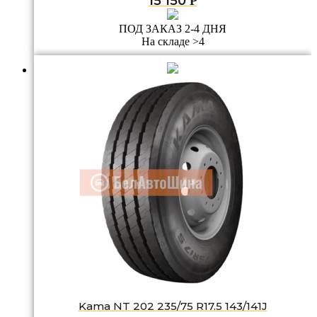
15 150
Р
ПОД ЗАКАЗ 2-4 ДНЯ
На складе >4
Kama NT 202 235/75 R17.5 143/141J