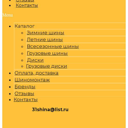
Контакты
Menu
Каталог
Зимние шины
Летние шины
Всесезонные шины
Грузовые шины
Диски
Грузовые диски
Оплата, доставка
Шиномонтаж
Бренды
Отзывы
Контакты
31shina@list.ru
0
Р
Cart