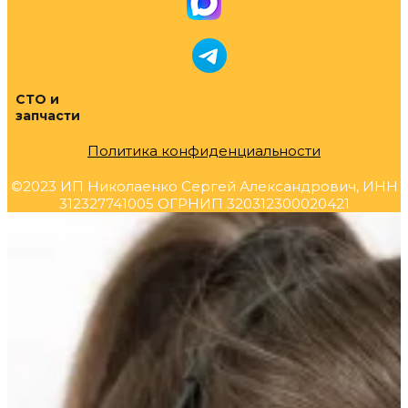
СТО и
запчасти
Политика конфиденциальности
©2023 ИП Николаенко Сергей Александрович, ИНН
312327741005 ОГРНИП 320312300020421
Прокрутка
вверх