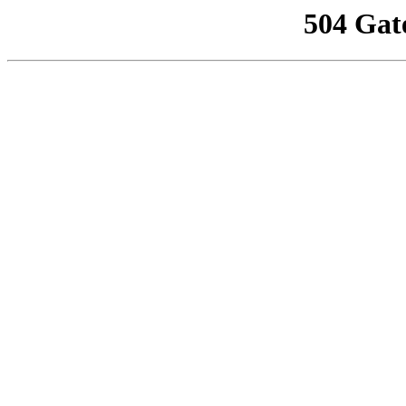
504 Gat