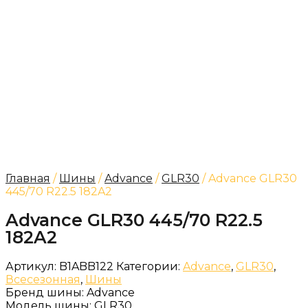
Главная
/
Шины
/
Advance
/
GLR30
/ Advance GLR30
445/70 R22.5 182A2
Advance GLR30 445/70 R22.5
182A2
Артикул:
B1ABB122
Категории:
Advance
,
GLR30
,
Всесезонная
,
Шины
Бренд шины:
Advance
Модель шины:
GLR30