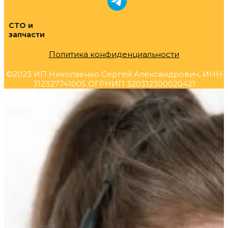
СТО и
запчасти
Политика конфиденциальности
©2023 ИП Николаенко Сергей Александрович, ИНН
312327741005 ОГРНИП 320312300020421
Прокрутка
вверх