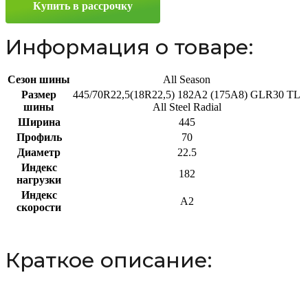
Купить в рассрочку
Информация о товаре:
Сезон шины
All Season
Размер
445/70R22,5(18R22,5) 182A2 (175A8) GLR30 TL
шины
All Steel Radial
Ширина
445
Профиль
70
Диаметр
22.5
Индекс
182
нагрузки
Индекс
A2
скорости
Краткое описание: