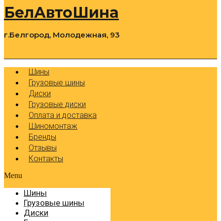
БелАвтоШина
г.Белгород, Молодежная, 93
0
Cart
Р
Шины
Грузовые шины
Диски
Грузовые диски
Оплата и доставка
Шиномонтаж
Бренды
Отзывы
Контакты
Menu
Шины
Грузовые шины
Диски