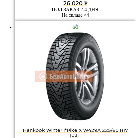
26 020
Р
ПОД ЗАКАЗ 2-4 ДНЯ
На складе >4
Hankook Winter i*Pike X W429A 225/60 R17
103T