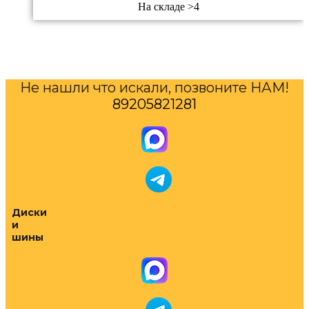
На складе >4
Не нашли что искали, позвоните НАМ!
89205821281
Диски
и
шины