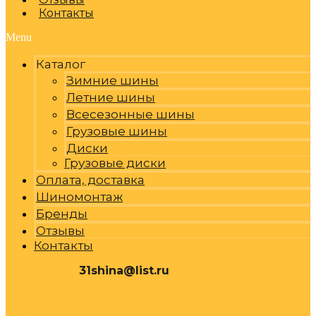
Контакты
Menu
Каталог
Зимние шины
Летние шины
Всесезонные шины
Грузовые шины
Диски
Грузовые диски
Оплата, доставка
Шиномонтаж
Бренды
Отзывы
Контакты
31shina@list.ru
0
Р
Cart