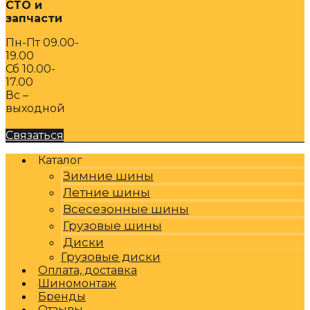
СТО и
запчасти
Пн-Пт 09.00-
19.00
Сб 10.00-
17.00
Вс –
выходной
Связаться
Каталог
Зимние шины
Летние шины
Всесезонные шины
Грузовые шины
Диски
Грузовые диски
Оплата, доставка
Шиномонтаж
Бренды
Отзывы