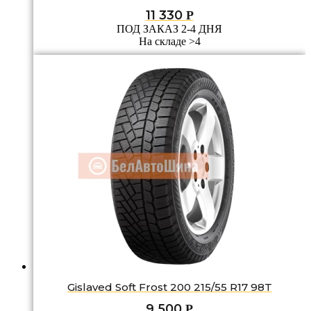
11 330
Р
ПОД ЗАКАЗ 2-4 ДНЯ
На складе >4
Gislaved Soft Frost 200 215/55 R17 98T
9 500
Р