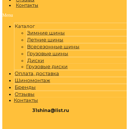
Контакты
Menu
Каталог
Зимние шины
Летние шины
Всесезонные шины
Грузовые шины
Диски
Грузовые диски
Оплата, доставка
Шиномонтаж
Бренды
Отзывы
Контакты
31shina@list.ru
0
Р
Cart