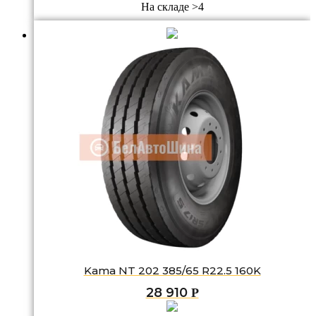
На складе >4
Kama NT 202 385/65 R22.5 160K
28 910
Р