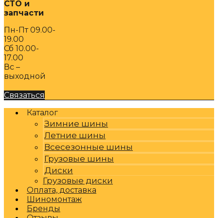
СТО и
запчасти
Пн-Пт 09.00-
19.00
Сб 10.00-
17.00
Вс –
выходной
Связаться
Каталог
Зимние шины
Летние шины
Всесезонные шины
Грузовые шины
Диски
Грузовые диски
Оплата, доставка
Шиномонтаж
Бренды
Отзывы