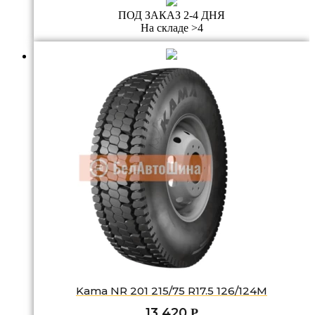
ПОД ЗАКАЗ 2-4 ДНЯ
На складе >4
Kama NR 201 215/75 R17.5 126/124M
13 420
Р