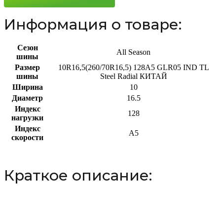
Информация о товаре:
Сезон
All Season
шины
Размер
10R16,5(260/70R16,5) 128A5 GLR05 IND TL
шины
Steel Radial КИТАЙ
Ширина
10
Диаметр
16.5
Индекс
128
нагрузки
Индекс
A5
скорости
Краткое описание: