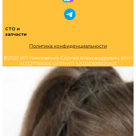
СТО и
запчасти
Политика конфиденциальности
©2023 ИП Николаенко Сергей Александрович, ИНН
312327741005 ОГРНИП 320312300020421
Прокрутка
вверх