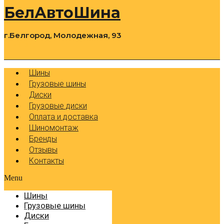
БелАвтоШина
г.Белгород, Молодежная, 93
0
Cart
Р
Шины
Грузовые шины
Диски
Грузовые диски
Оплата и доставка
Шиномонтаж
Бренды
Отзывы
Контакты
Menu
Шины
Грузовые шины
Диски