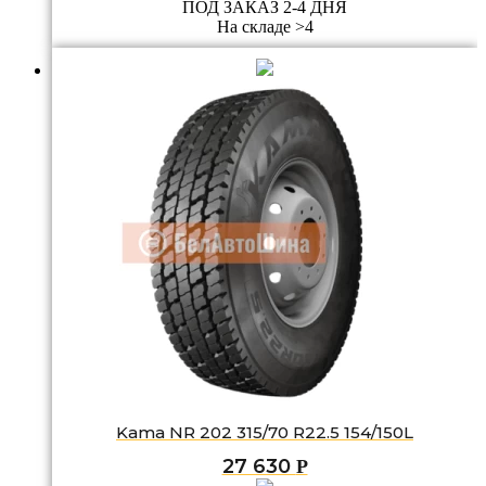
ПОД ЗАКАЗ 2-4 ДНЯ
На складе >4
Kama NR 202 315/70 R22.5 154/150L
27 630
Р