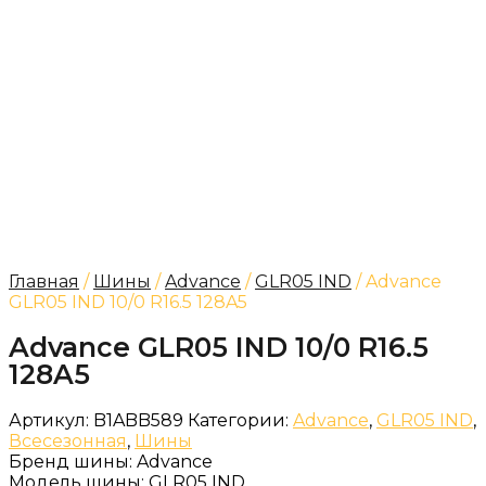
Главная
/
Шины
/
Advance
/
GLR05 IND
/ Advance
GLR05 IND 10/0 R16.5 128A5
Advance GLR05 IND 10/0 R16.5
128A5
Артикул:
B1ABB589
Категории:
Advance
,
GLR05 IND
,
Всесезонная
,
Шины
Бренд шины:
Advance
Модель шины:
GLR05 IND