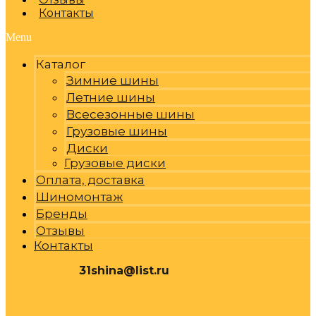
Контакты
Menu
Каталог
Зимние шины
Летние шины
Всесезонные шины
Грузовые шины
Диски
Грузовые диски
Оплата, доставка
Шиномонтаж
Бренды
Отзывы
Контакты
31shina@list.ru
0
Р
Cart