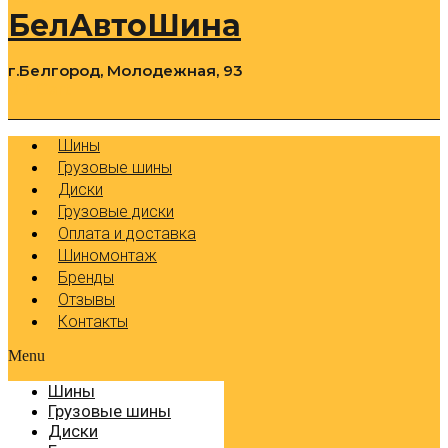
БелАвтоШина
г.Белгород, Молодежная, 93
0
Cart
Р
Шины
Грузовые шины
Диски
Грузовые диски
Оплата и доставка
Шиномонтаж
Бренды
Отзывы
Контакты
Menu
Шины
Грузовые шины
Диски