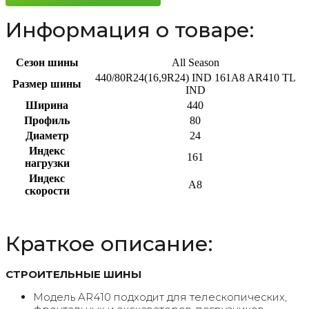
Информация о товаре:
Сезон шины
All Season
440/80R24(16,9R24) IND 161A8 AR410 TL
Размер шины
IND
Ширина
440
Профиль
80
Диаметр
24
Индекс
161
нагрузки
Индекс
A8
скорости
Краткое описание:
СТРОИТЕЛЬНЫЕ ШИНЫ
Модель AR410 подходит для телескопических,