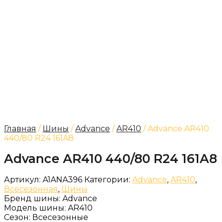
Главная
/
Шины
/
Advance
/
AR410
/ Advance AR410
440/80 R24 161A8
Advance AR410 440/80 R24 161A8
Артикул:
A1ANA396
Категории:
Advance
,
AR410
,
Всесезонная
,
Шины
Бренд шины:
Advance
Модель шины:
AR410
Сезон:
Всесезонные