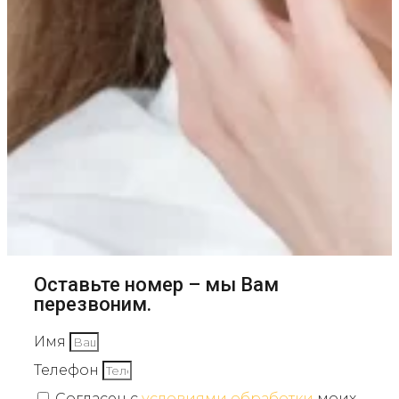
Оставьте номер – мы Вам
перезвоним.
Имя
Телефон
Согласен с
условиями обработки
моих