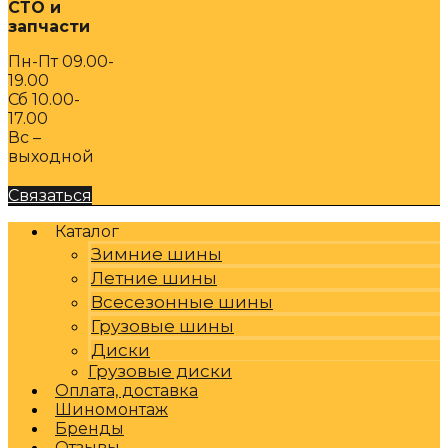
СТО и
запчасти
Пн-Пт 09.00-
19.00
Сб 10.00-
17.00
Вс –
выходной
Связаться
Каталог
Зимние шины
Летние шины
Всесезонные шины
Грузовые шины
Диски
Грузовые диски
Оплата, доставка
Шиномонтаж
Бренды
Отзывы