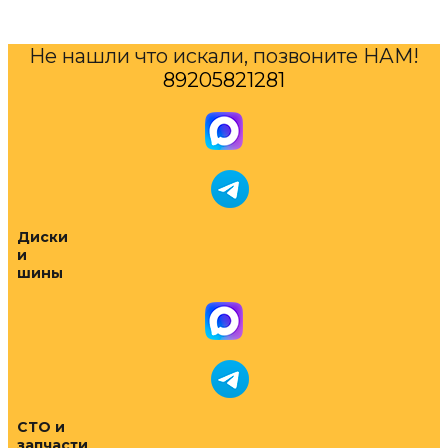
Не нашли что искали, позвоните НАМ!
89205821281
Диски
и
шины
СТО и
запчасти