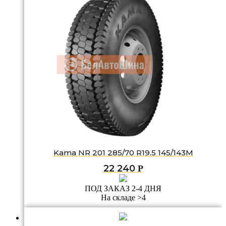
Kama NR 201 285/70 R19.5 145/143M
22 240
Р
ПОД ЗАКАЗ 2-4 ДНЯ
На складе >4