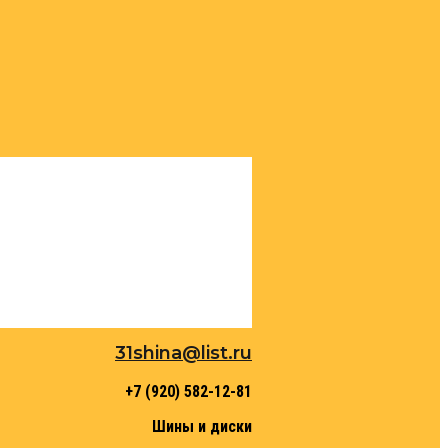
31shina@list.ru
+7 (920) 582-12-81
Шины и диски