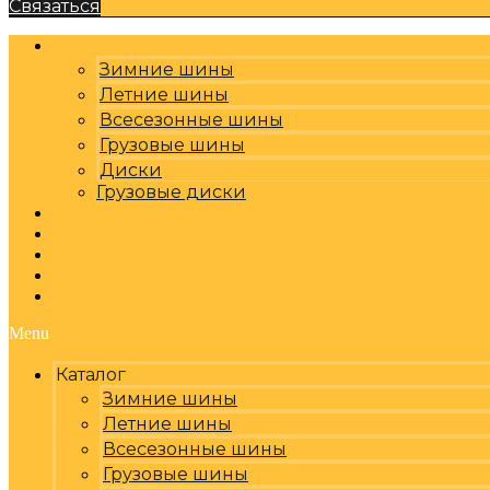
Связаться
Каталог
Зимние шины
Летние шины
Всесезонные шины
Грузовые шины
Диски
Грузовые диски
Оплата, доставка
Шиномонтаж
Бренды
Отзывы
Контакты
Menu
Каталог
Зимние шины
Летние шины
Всесезонные шины
Грузовые шины