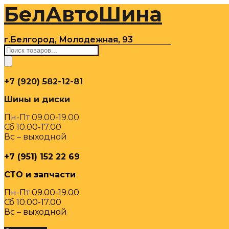
БелАвтоШина
Перейти
к
содержимому
г.Белгород, Молодежная, 93
Поиск
товаров
+7 (920) 582-12-81
Шины и диски
Пн-Пт 09.00-19.00
Сб 10.00-17.00
Вс – выходной
+7 (951) 152 22 69
СТО и запчасти
Пн-Пт 09.00-19.00
Сб 10.00-17.00
Вс – выходной