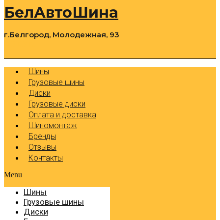
БелАвтоШина
г.Белгород, Молодежная, 93
0
Cart
Р
Шины
Грузовые шины
Диски
Грузовые диски
Оплата и доставка
Шиномонтаж
Бренды
Отзывы
Контакты
Menu
Шины
Грузовые шины
Диски