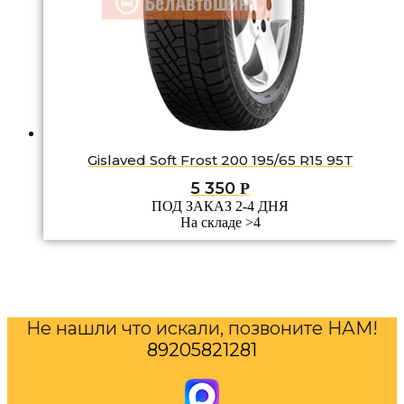
Gislaved Soft Frost 200 195/65 R15 95T
5 350
Р
ПОД ЗАКАЗ 2-4 ДНЯ
На складе >4
Не нашли что искали, позвоните НАМ!
89205821281