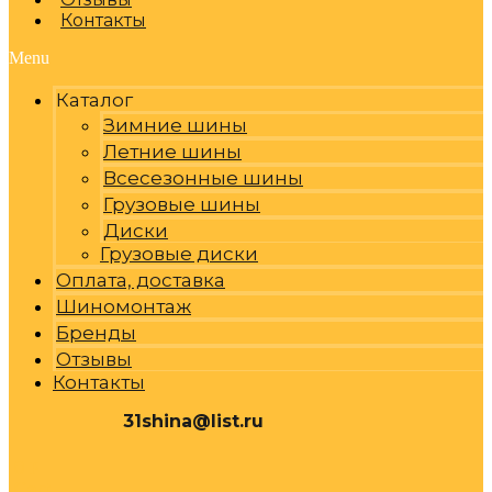
Контакты
Menu
Каталог
Зимние шины
Летние шины
Всесезонные шины
Грузовые шины
Диски
Грузовые диски
Оплата, доставка
Шиномонтаж
Бренды
Отзывы
Контакты
31shina@list.ru
0
Р
Cart