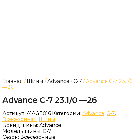
Главная
/
Шины
/
Advance
/
C-7
/ Advance C-7 23.1/0
—26
Advance C-7 23.1/0 —26
Артикул:
A1AGE016
Категории:
Advance
,
C-7
,
Всесезонная
,
Шины
Бренд шины:
Advance
Модель шины:
C-7
Сезон:
Всесезонные