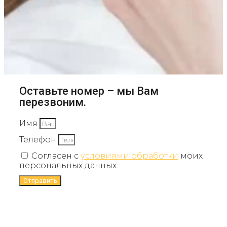
Оставьте номер – мы Вам
перезвоним.
Имя
Телефон
Согласен с
условиями обработки
моих
персональных данных.
Отправить