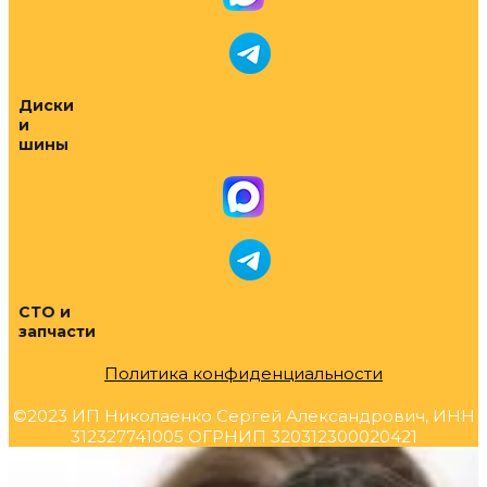
Диски
и
шины
СТО и
запчасти
Политика конфиденциальности
©2023 ИП Николаенко Сергей Александрович, ИНН
312327741005 ОГРНИП 320312300020421
Прокрутка
вверх