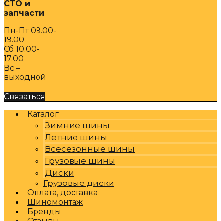
СТО и
запчасти
Пн-Пт 09.00-
19.00
Сб 10.00-
17.00
Вс –
выходной
Связаться
Каталог
Зимние шины
Летние шины
Всесезонные шины
Грузовые шины
Диски
Грузовые диски
Оплата, доставка
Шиномонтаж
Бренды
Отзывы