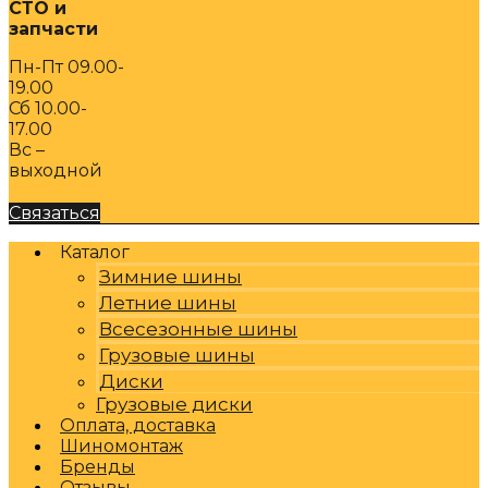
СТО и
запчасти
Пн-Пт 09.00-
19.00
Сб 10.00-
17.00
Вс –
выходной
Связаться
Каталог
Зимние шины
Летние шины
Всесезонные шины
Грузовые шины
Диски
Грузовые диски
Оплата, доставка
Шиномонтаж
Бренды
Отзывы