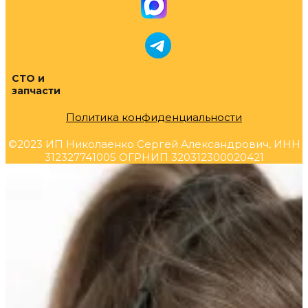
СТО и
запчасти
Политика конфиденциальности
©2023 ИП Николаенко Сергей Александрович, ИНН
312327741005 ОГРНИП 320312300020421
Прокрутка
вверх