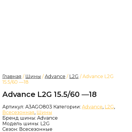
Главная
/
Шины
/
Advance
/
L2G
/ Advance L2G
15.5/60 —18
Advance L2G 15.5/60 —18
Артикул:
A3AGO803
Категории:
Advance
,
L2G
,
Всесезонная
,
Шины
Бренд шины:
Advance
Модель шины:
L2G
Сезон:
Всесезонные