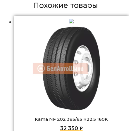
Похожие товары
Kama NF 202 385/65 R22.5 160K
32 350
Р