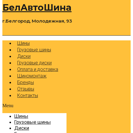
БелАвтоШина
г.Белгород, Молодежная, 93
0
Cart
Р
Шины
Грузовые шины
Диски
Грузовые диски
Оплата и доставка
Шиномонтаж
Бренды
Отзывы
Контакты
Menu
Шины
Грузовые шины
Диски