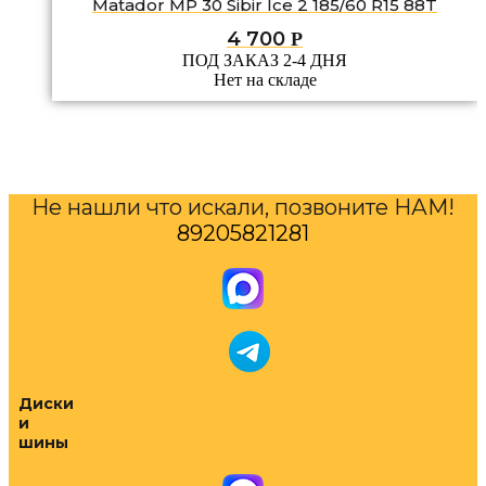
Matador MP 30 Sibir Ice 2 185/60 R15 88T
4 700
Р
ПОД ЗАКАЗ 2-4 ДНЯ
Нет на складе
Не нашли что искали, позвоните НАМ!
89205821281
Диски
и
шины