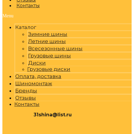
Контакты
Menu
Каталог
Зимние шины
Летние шины
Всесезонные шины
Грузовые шины
Диски
Грузовые диски
Оплата, доставка
Шиномонтаж
Бренды
Отзывы
Контакты
31shina@list.ru
0
Р
Cart