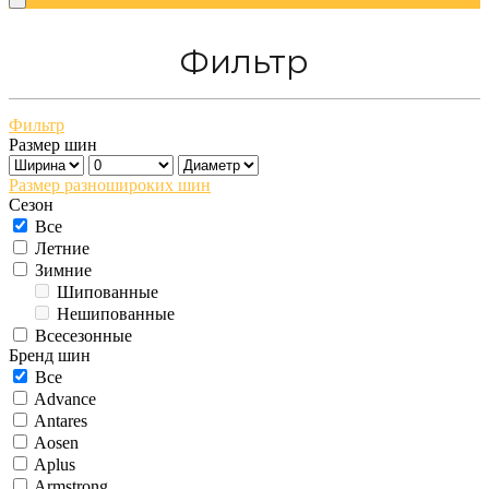
Фильтр
Фильтр
Размер шин
Размер разношироких шин
Сезон
Все
Летние
Зимние
Шипованные
Нешипованные
Всесезонные
Бренд шин
Все
Advance
Antares
Aosen
Aplus
Armstrong