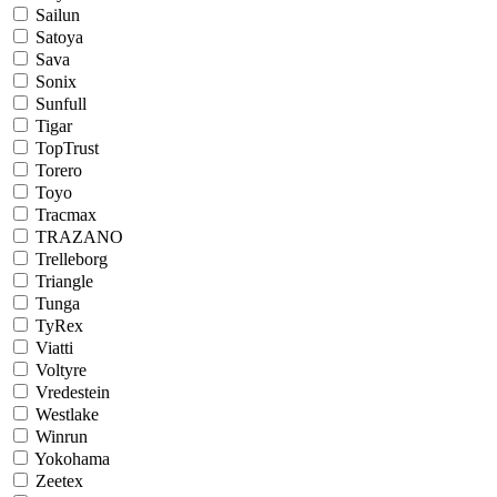
Sailun
Satoya
Sava
Sonix
Sunfull
Tigar
TopTrust
Torero
Toyo
Tracmax
TRAZANO
Trelleborg
Triangle
Tunga
TyRex
Viatti
Voltyre
Vredestein
Westlake
Winrun
Yokohama
Zeetex