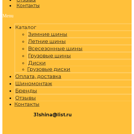
Контакты
Menu
Каталог
Зимние шины
Летние шины
Всесезонные шины
Грузовые шины
Диски
Грузовые диски
Оплата, доставка
Шиномонтаж
Бренды
Отзывы
Контакты
31shina@list.ru
0
Р
Cart