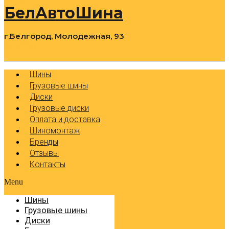
БелАвтоШина
г.Белгород, Молодежная, 93
0
Cart
Р
Шины
Грузовые шины
Диски
Грузовые диски
Оплата и доставка
Шиномонтаж
Бренды
Отзывы
Контакты
Menu
Шины
Грузовые шины
Диски