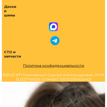
Диски
и
шины
СТО и
запчасти
Политика конфиденциальности
©2023 ИП Николаенко Сергей Александрович, ИНН
312327741005 ОГРНИП 320312300020421
Прокрутка
вверх