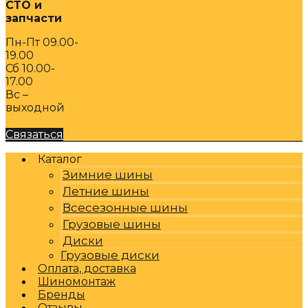
СТО и
запчасти
Пн-Пт 09.00-
19.00
Сб 10.00-
17.00
Вс –
выходной
Связаться
Каталог
Зимние шины
Летние шины
Всесезонные шины
Грузовые шины
Диски
Грузовые диски
Оплата, доставка
Шиномонтаж
Бренды
Отзывы