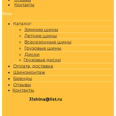
Контакты
Menu
Каталог
Зимние шины
Летние шины
Всесезонные шины
Грузовые шины
Диски
Грузовые диски
Оплата, доставка
Шиномонтаж
Бренды
Отзывы
Контакты
31shina@list.ru
0
Р
Cart