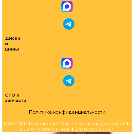
Диски
и
шины
СТО и
запчасти
Политика конфиденциальности
©2023 ИП Николаенко Сергей Александрович, ИНН
312327741005 ОГРНИП 320312300020421