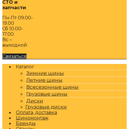
СТО и
запчасти
Пн-Пт 09.00-
19.00
Сб 10.00-
17.00
Вс –
выходной
Связаться
Каталог
Зимние шины
Летние шины
Всесезонные шины
Грузовые шины
Диски
Грузовые диски
Оплата, доставка
Шиномонтаж
Бренды
Отзывы