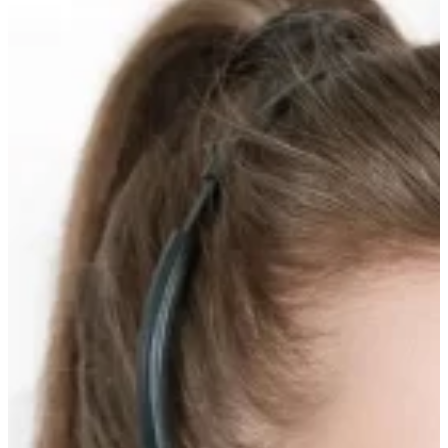
Прокрутка
вверх