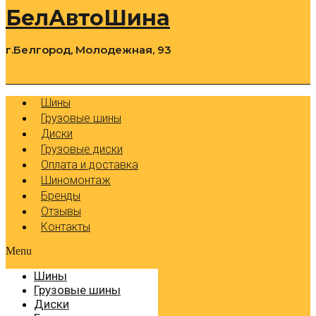
БелАвтоШина
г.Белгород, Молодежная, 93
0
Cart
Р
Шины
Грузовые шины
Диски
Грузовые диски
Оплата и доставка
Шиномонтаж
Бренды
Отзывы
Контакты
Menu
Шины
Грузовые шины
Диски