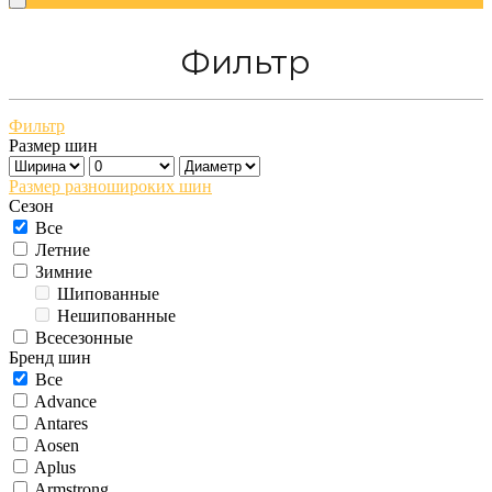
Фильтр
Фильтр
Размер шин
Размер разношироких шин
Сезон
Все
Летние
Зимние
Шипованные
Нешипованные
Всесезонные
Бренд шин
Все
Advance
Antares
Aosen
Aplus
Armstrong