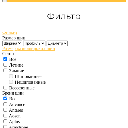
Фильтр
Фильтр
Размер шин
Размер разношироких шин
Сезон
Все
Летние
Зимние
Шипованные
Нешипованные
Всесезонные
Бренд шин
Все
Advance
Antares
Aosen
Aplus
Armstrong