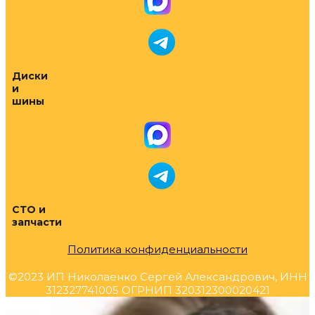
Диски
и
шины
СТО и
запчасти
Политика конфиденциальности
©2023 ИП Николаенко Сергей Александрович, ИНН
312327741005 ОГРНИП 320312300020421
Прокрутка
вверх