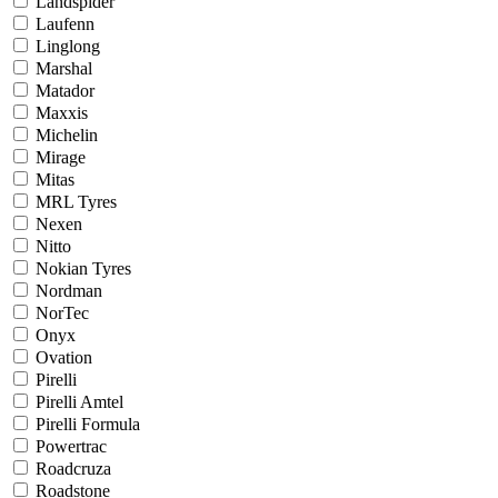
Landspider
Laufenn
Linglong
Marshal
Matador
Maxxis
Michelin
Mirage
Mitas
MRL Tyres
Nexen
Nitto
Nokian Tyres
Nordman
NorTec
Onyx
Ovation
Pirelli
Pirelli Amtel
Pirelli Formula
Powertrac
Roadcruza
Roadstone