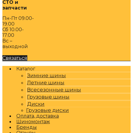
СТО и
запчасти
Пн-Пт 09.00-
19.00
Сб 10.00-
17.00
Вс –
выходной
Связаться
Каталог
Зимние шины
Летние шины
Всесезонные шины
Грузовые шины
Диски
Грузовые диски
Оплата, доставка
Шиномонтаж
Бренды
Отзывы