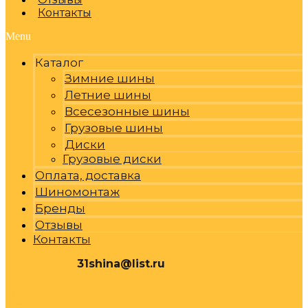
Контакты
Menu
Каталог
Зимние шины
Летние шины
Всесезонные шины
Грузовые шины
Диски
Грузовые диски
Оплата, доставка
Шиномонтаж
Бренды
Отзывы
Контакты
31shina@list.ru
0
Р
Cart