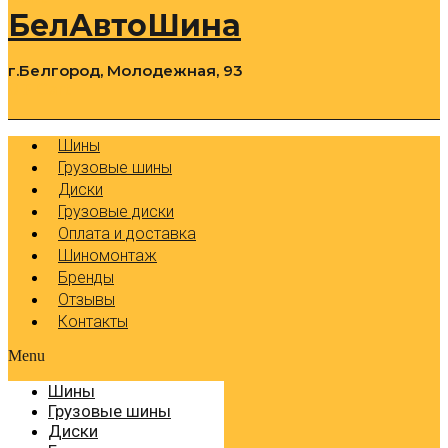
БелАвтоШина
г.Белгород, Молодежная, 93
0
Cart
Р
Шины
Грузовые шины
Диски
Грузовые диски
Оплата и доставка
Шиномонтаж
Бренды
Отзывы
Контакты
Menu
Шины
Грузовые шины
Диски