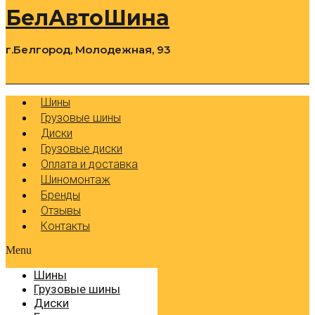
БелАвтоШина
г.Белгород, Молодежная, 93
0
Cart
Р
Шины
Грузовые шины
Диски
Грузовые диски
Оплата и доставка
Шиномонтаж
Бренды
Отзывы
Контакты
Menu
Шины
Грузовые шины
Диски