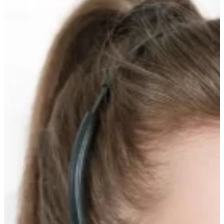
вверх