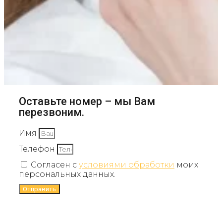
Оставьте номер – мы Вам
перезвоним.
Имя
Телефон
Согласен с
условиями обработки
моих
персональных данных.
Отправить