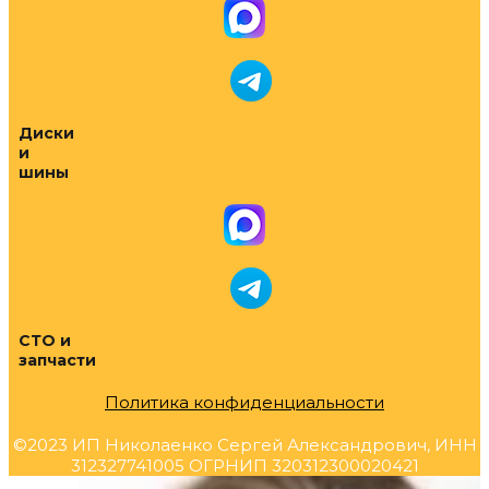
Диски
и
шины
СТО и
запчасти
Политика конфиденциальности
©2023 ИП Николаенко Сергей Александрович, ИНН
312327741005 ОГРНИП 320312300020421
Прокрутка