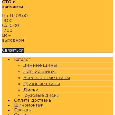
СТО и
запчасти
Пн-Пт 09.00-
19.00
Сб 10.00-
17.00
Вс –
выходной
Связаться
Каталог
Зимние шины
Летние шины
Всесезонные шины
Грузовые шины
Диски
Грузовые диски
Оплата, доставка
Шиномонтаж
Бренды
Отзывы