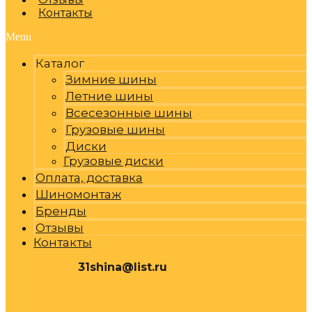
Контакты
Menu
Каталог
Зимние шины
Летние шины
Всесезонные шины
Грузовые шины
Диски
Грузовые диски
Оплата, доставка
Шиномонтаж
Бренды
Отзывы
Контакты
31shina@list.ru
0
Р
Cart