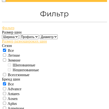
Фильтр
Фильтр
Размер шин
Размер разношироких шин
Сезон
Все
Летние
Зимние
Шипованные
Нешипованные
Всесезонные
Бренд шин
Все
Advance
Antares
Aosen
Aplus
Armstrong