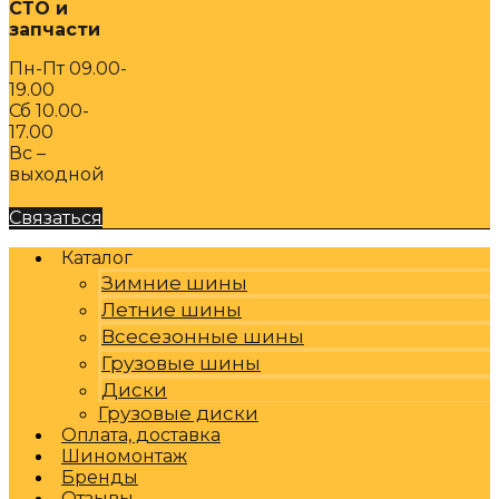
СТО и
запчасти
Пн-Пт 09.00-
19.00
Сб 10.00-
17.00
Вс –
выходной
Связаться
Каталог
Зимние шины
Летние шины
Всесезонные шины
Грузовые шины
Диски
Грузовые диски
Оплата, доставка
Шиномонтаж
Бренды
Отзывы