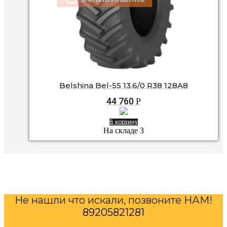
Belshina Bel-55 13.6/0 R38 128A8
44 760
Р
В корзину
На складе 3
Не нашли что искали, позвоните НАМ!
89205821281