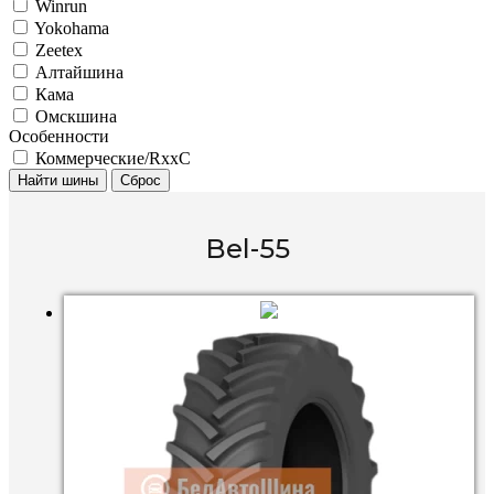
Winrun
Yokohama
Zeetex
Алтайшина
Кама
Омскшина
Особенности
Коммерческие/RxxC
Найти шины
Сброс
Bel-55