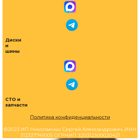
Диски
и
шины
СТО и
запчасти
Политика конфиденциальности
©2023 ИП Николаенко Сергей Александрович, ИНН
312327741005 ОГРНИП 320312300020421