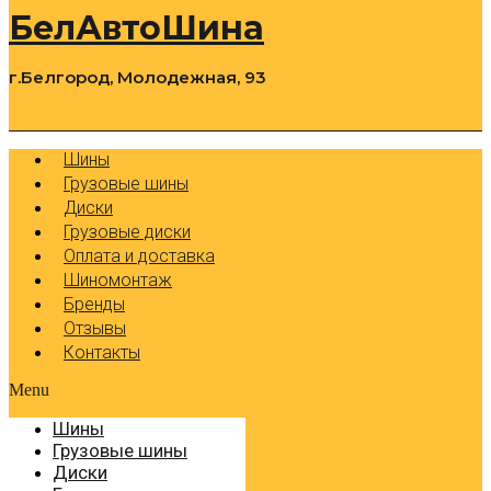
БелАвтоШина
г.Белгород, Молодежная, 93
0
Cart
Р
Шины
Грузовые шины
Диски
Грузовые диски
Оплата и доставка
Шиномонтаж
Бренды
Отзывы
Контакты
Menu
Шины
Грузовые шины
Диски