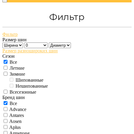
Фильтр
Фильтр
Размер шин
Размер разношироких шин
Сезон
Все
Летние
Зимние
Шипованные
Нешипованные
Всесезонные
Бренд шин
Все
Advance
Antares
Aosen
Aplus
Armstrong