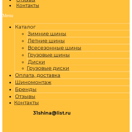
Контакты
Menu
Каталог
Зимние шины
Летние шины
Всесезонные шины
Грузовые шины
Диски
Грузовые диски
Оплата, доставка
Шиномонтаж
Бренды
Отзывы
Контакты
31shina@list.ru
0
Р
Cart