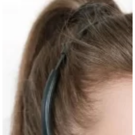
Прокрутка
вверх