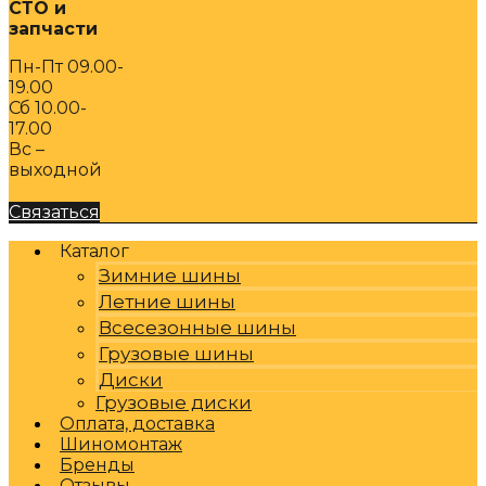
СТО и
запчасти
Пн-Пт 09.00-
19.00
Сб 10.00-
17.00
Вс –
выходной
Связаться
Каталог
Зимние шины
Летние шины
Всесезонные шины
Грузовые шины
Диски
Грузовые диски
Оплата, доставка
Шиномонтаж
Бренды
Отзывы