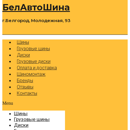
БелАвтоШина
г.Белгород, Молодежная, 93
0
Cart
Р
Шины
Грузовые шины
Диски
Грузовые диски
Оплата и доставка
Шиномонтаж
Бренды
Отзывы
Контакты
Menu
Шины
Грузовые шины
Диски