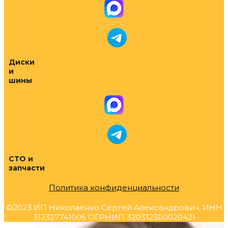
Диски
и
шины
СТО и
запчасти
Политика конфиденциальности
©2023 ИП Николаенко Сергей Александрович, ИНН
312327741005 ОГРНИП 320312300020421
Прокрутка