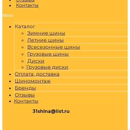
Контакты
Menu
Каталог
Зимние шины
Летние шины
Всесезонные шины
Грузовые шины
Диски
Грузовые диски
Оплата, доставка
Шиномонтаж
Бренды
Отзывы
Контакты
31shina@list.ru
0
Р
Cart