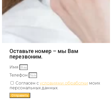
Оставьте номер – мы Вам
перезвоним.
Имя
Телефон
Согласен с
условиями обработки
моих
персональных данных.
Отправить