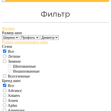
Фильтр
Фильтр
Размер шин
Размер разношироких шин
Сезон
Все
Летние
Зимние
Шипованные
Нешипованные
Всесезонные
Бренд шин
Все
Advance
Antares
Aosen
Aplus
Armstrong