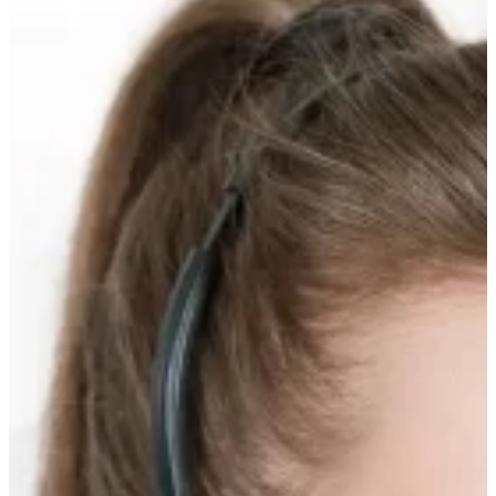
вверх