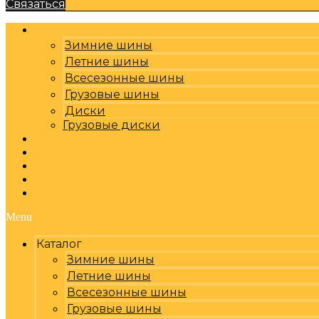
Связаться
Каталог
Зимние шины
Летние шины
Всесезонные шины
Грузовые шины
Диски
Грузовые диски
Оплата, доставка
Шиномонтаж
Бренды
Отзывы
Контакты
Menu
Каталог
Зимние шины
Летние шины
Всесезонные шины
Грузовые шины