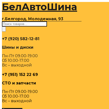
БелАвтоШина
Перейти
к
содержимому
г.Белгород, Молодежная, 93
Поиск
товаров
+7 (920) 582-12-81
Шины и диски
Пн-Пт 09.00-19.00
Сб 10.00-17.00
Вс – выходной
+7 (951) 152 22 69
СТО и запчасти
Пн-Пт 09.00-19.00
Сб 10.00-17.00
Вс – выходной