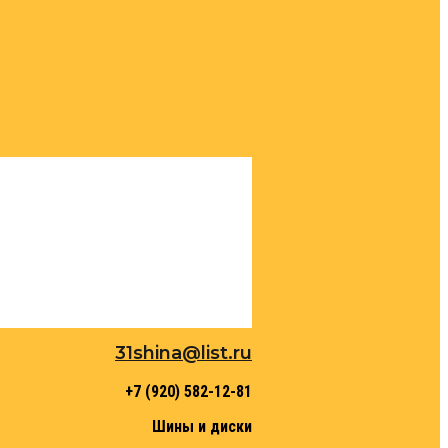
31shina@list.ru
+7 (920) 582-12-81
Шины и диски