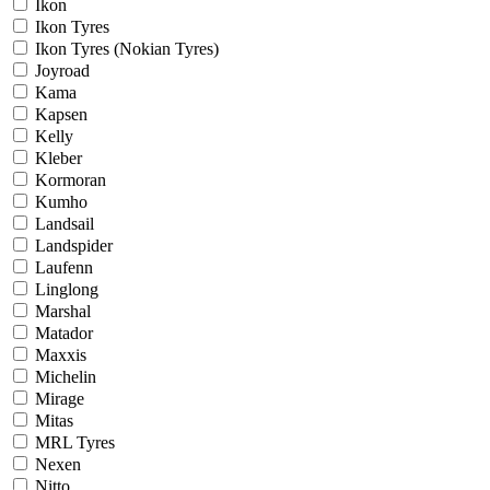
Ikon
Ikon Tyres
Ikon Tyres (Nokian Tyres)
Joyroad
Kama
Kapsen
Kelly
Kleber
Kormoran
Kumho
Landsail
Landspider
Laufenn
Linglong
Marshal
Matador
Maxxis
Michelin
Mirage
Mitas
MRL Tyres
Nexen
Nitto