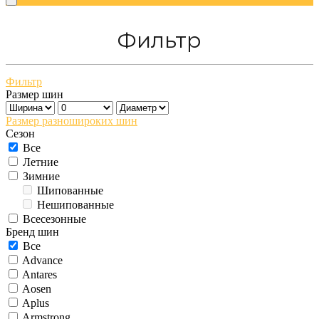
Фильтр
Фильтр
Размер шин
Размер разношироких шин
Сезон
Все
Летние
Зимние
Шипованные
Нешипованные
Всесезонные
Бренд шин
Все
Advance
Antares
Aosen
Aplus
Armstrong