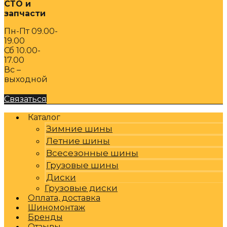
СТО и
запчасти
Пн-Пт 09.00-
19.00
Сб 10.00-
17.00
Вс –
выходной
Связаться
Каталог
Зимние шины
Летние шины
Всесезонные шины
Грузовые шины
Диски
Грузовые диски
Оплата, доставка
Шиномонтаж
Бренды
Отзывы