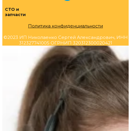
СТО и
запчасти
Политика конфиденциальности
©2023 ИП Николаенко Сергей Александрович, ИНН
312327741005 ОГРНИП 320312300020421
Прокрутка
вверх