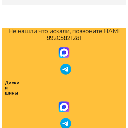
Не нашли что искали, позвоните НАМ!
89205821281
Диски
и
шины