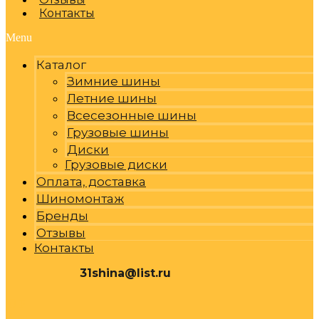
Контакты
Menu
Каталог
Зимние шины
Летние шины
Всесезонные шины
Грузовые шины
Диски
Грузовые диски
Оплата, доставка
Шиномонтаж
Бренды
Отзывы
Контакты
31shina@list.ru
0
Р
Cart