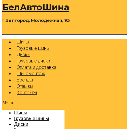
БелАвтоШина
г.Белгород, Молодежная, 93
0
Cart
Р
Шины
Грузовые шины
Диски
Грузовые диски
Оплата и доставка
Шиномонтаж
Бренды
Отзывы
Контакты
Menu
Шины
Грузовые шины
Диски