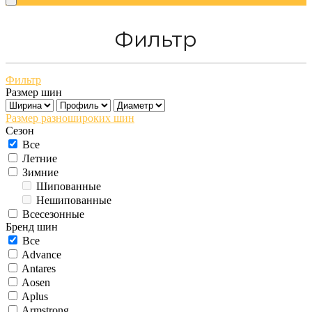
Фильтр
Фильтр
Размер шин
Размер разношироких шин
Сезон
Все
Летние
Зимние
Шипованные
Нешипованные
Всесезонные
Бренд шин
Все
Advance
Antares
Aosen
Aplus
Armstrong