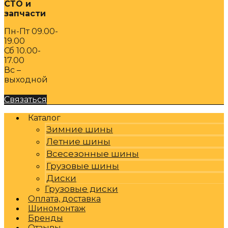
СТО и
запчасти
Пн-Пт 09.00-
19.00
Сб 10.00-
17.00
Вс –
выходной
Связаться
Каталог
Зимние шины
Летние шины
Всесезонные шины
Грузовые шины
Диски
Грузовые диски
Оплата, доставка
Шиномонтаж
Бренды
Отзывы