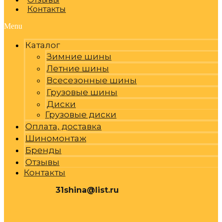
Контакты
Menu
Каталог
Зимние шины
Летние шины
Всесезонные шины
Грузовые шины
Диски
Грузовые диски
Оплата, доставка
Шиномонтаж
Бренды
Отзывы
Контакты
31shina@list.ru
0
Р
Cart