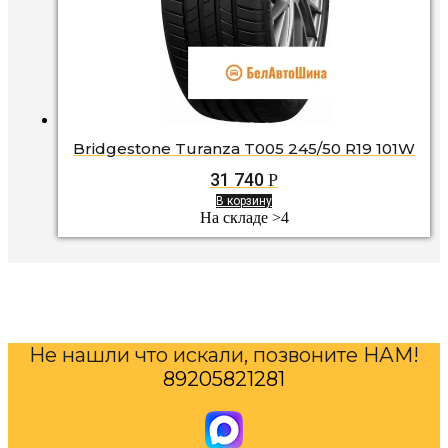
Bridgestone Turanza T005 245/50 R19 101W
31 740
Р
В корзину
На складе >4
Не нашли что искали, позвоните НАМ!
89205821281