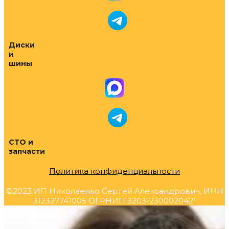
Диски
и
шины
СТО и
запчасти
Политика конфиденциальности
©2023 ИП Николаенко Сергей Александрович, ИНН
312327741005 ОГРНИП 320312300020421
Прокрутка
вверх