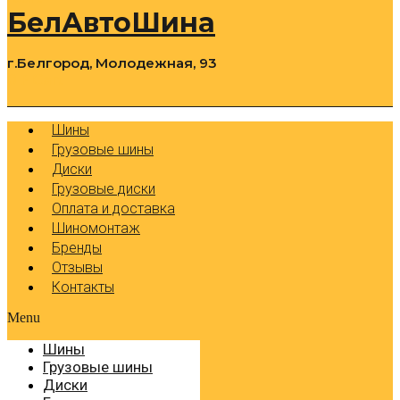
БелАвтоШина
г.Белгород, Молодежная, 93
0
Cart
Р
Шины
Грузовые шины
Диски
Грузовые диски
Оплата и доставка
Шиномонтаж
Бренды
Отзывы
Контакты
Menu
Шины
Грузовые шины
Диски