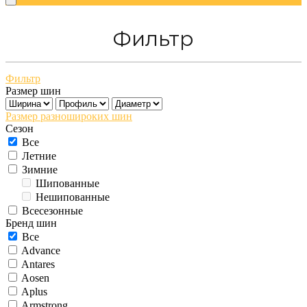
Фильтр
Фильтр
Размер шин
Размер разношироких шин
Сезон
Все
Летние
Зимние
Шипованные
Нешипованные
Всесезонные
Бренд шин
Все
Advance
Antares
Aosen
Aplus
Armstrong