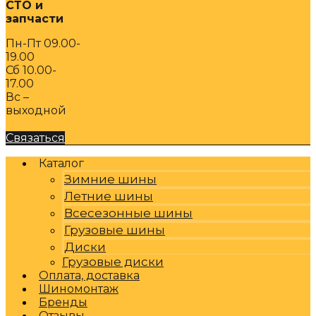
СТО и
запчасти
Пн-Пт 09.00-
19.00
Сб 10.00-
17.00
Вс –
выходной
Связаться
Каталог
Зимние шины
Летние шины
Всесезонные шины
Грузовые шины
Диски
Грузовые диски
Оплата, доставка
Шиномонтаж
Бренды
Отзывы