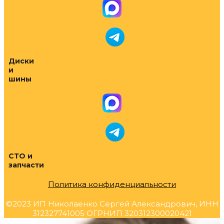
Диски
и
шины
СТО и
запчасти
Политика конфиденциальности
©2023 ИП Николаенко Сергей Александрович, ИНН
312327741005 ОГРНИП 320312300020421
Прокрутка