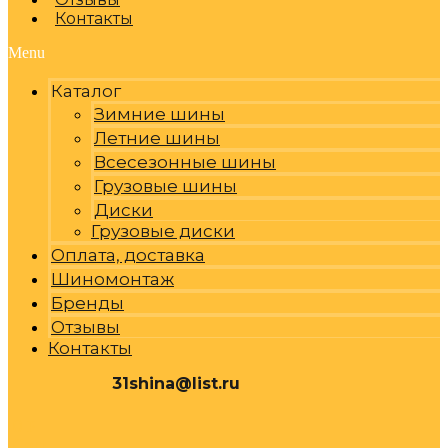
Контакты
Menu
Каталог
Зимние шины
Летние шины
Всесезонные шины
Грузовые шины
Диски
Грузовые диски
Оплата, доставка
Шиномонтаж
Бренды
Отзывы
Контакты
31shina@list.ru
0
Р
Cart