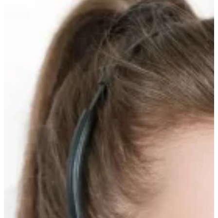
вверх