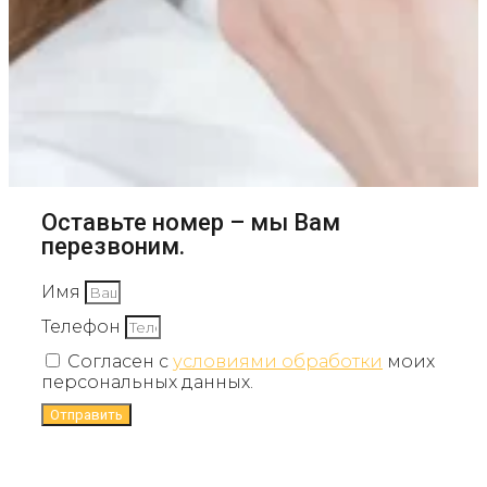
Оставьте номер – мы Вам
перезвоним.
Имя
Телефон
Согласен с
условиями обработки
моих
персональных данных.
Отправить