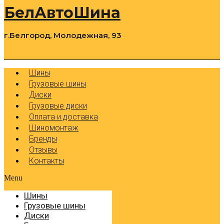
БелАвтоШина
г.Белгород, Молодежная, 93
0
Cart
Р
Шины
Грузовые шины
Диски
Грузовые диски
Оплата и доставка
Шиномонтаж
Бренды
Отзывы
Контакты
Menu
Шины
Грузовые шины
Диски