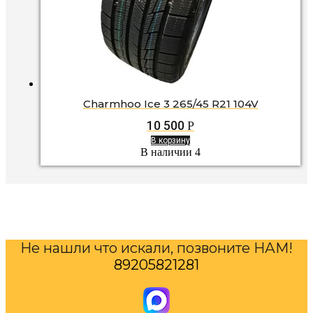
Charmhoo Ice 3 265/45 R21 104V
10 500
Р
В корзину
В наличии 4
Не нашли что искали, позвоните НАМ!
89205821281