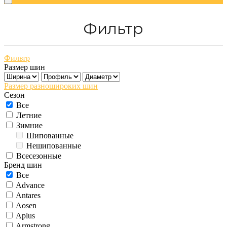
Фильтр
Фильтр
Размер шин
Размер разношироких шин
Сезон
Все
Летние
Зимние
Шипованные
Нешипованные
Всесезонные
Бренд шин
Все
Advance
Antares
Aosen
Aplus
Armstrong