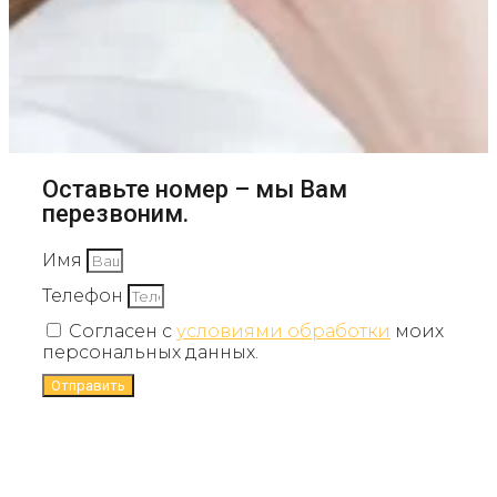
Оставьте номер – мы Вам
перезвоним.
Имя
Телефон
Согласен с
условиями обработки
моих
персональных данных.
Отправить