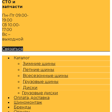
СТО и
запчасти
Пн-Пт 09.00-
19.00
Сб 10.00-
17.00
Вс –
выходной
Связаться
Каталог
Зимние шины
Летние шины
Всесезонные шины
Грузовые шины
Диски
Грузовые диски
Оплата, доставка
Шиномонтаж
Бренды
Отзывы