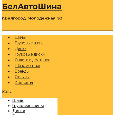
БелАвтоШина
г.Белгород, Молодежная, 93
0
Cart
Р
Шины
Грузовые шины
Диски
Грузовые диски
Оплата и доставка
Шиномонтаж
Бренды
Отзывы
Контакты
Menu
Шины
Грузовые шины
Диски