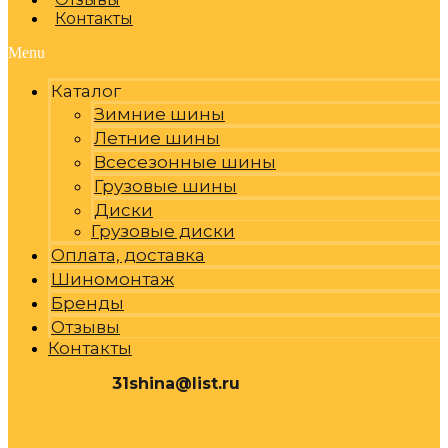
Контакты
Menu
Каталог
Зимние шины
Летние шины
Всесезонные шины
Грузовые шины
Диски
Грузовые диски
Оплата, доставка
Шиномонтаж
Бренды
Отзывы
Контакты
31shina@list.ru
0
Р
Cart