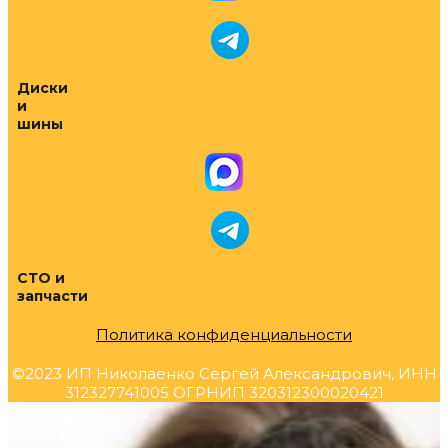
Диски
и
шины
СТО и
запчасти
Политика конфиденциальности
©2023 ИП Николаенко Сергей Александрович, ИНН
312327741005 ОГРНИП 320312300020421
Прокрутка
вверх