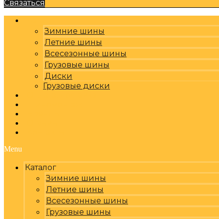
Связаться
Каталог
Зимние шины
Летние шины
Всесезонные шины
Грузовые шины
Диски
Грузовые диски
Оплата, доставка
Шиномонтаж
Бренды
Отзывы
Контакты
Menu
Каталог
Зимние шины
Летние шины
Всесезонные шины
Грузовые шины