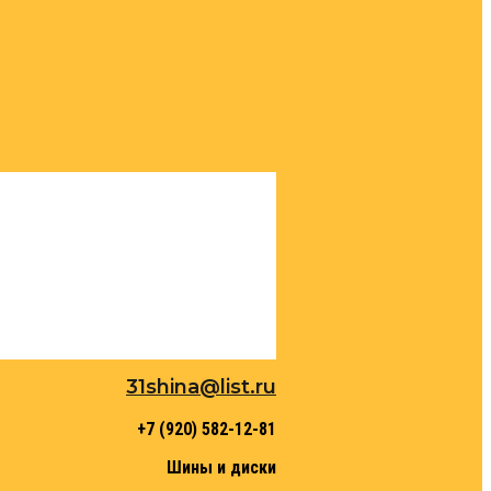
31shina@list.ru
+7 (920) 582-12-81
Шины и диски