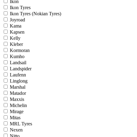
Ikon
Ikon Tyres
Ikon Tyres (Nokian Tyres)
Joyroad
Kama
Kapsen
Kelly
Kleber
Kormoran
Kumho
Landsail
Landspider
Laufenn
Linglong
Marshal
Matador
Maxxis
Michelin
Mirage
Mitas
MRL Tyres
Nexen
Nitto