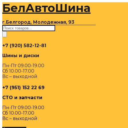
БелАвтоШина
Перейти
к
содержимому
г.Белгород, Молодежная, 93
Поиск
товаров
+7 (920) 582-12-81
Шины и диски
Пн-Пт 09.00-19.00
Сб 10.00-17.00
Вс – выходной
+7 (951) 152 22 69
СТО и запчасти
Пн-Пт 09.00-19.00
Сб 10.00-17.00
Вс – выходной