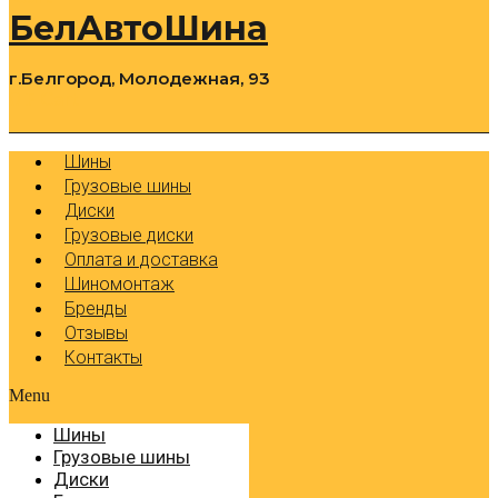
БелАвтоШина
г.Белгород, Молодежная, 93
0
Cart
Р
Шины
Грузовые шины
Диски
Грузовые диски
Оплата и доставка
Шиномонтаж
Бренды
Отзывы
Контакты
Menu
Шины
Грузовые шины
Диски