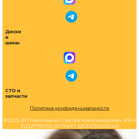
Диски
и
шины
СТО и
запчасти
Политика конфиденциальности
©2023 ИП Николаенко Сергей Александрович, ИНН
312327741005 ОГРНИП 320312300020421
Прокрутка
вверх