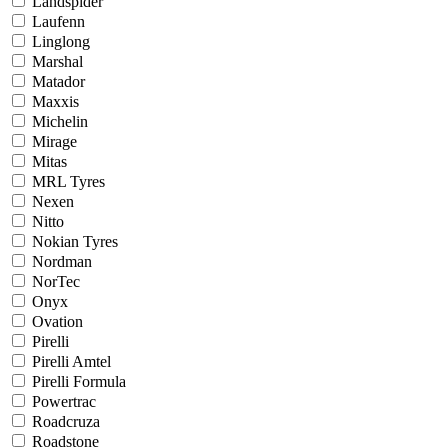
Landspider
Laufenn
Linglong
Marshal
Matador
Maxxis
Michelin
Mirage
Mitas
MRL Tyres
Nexen
Nitto
Nokian Tyres
Nordman
NorTec
Onyx
Ovation
Pirelli
Pirelli Amtel
Pirelli Formula
Powertrac
Roadcruza
Roadstone