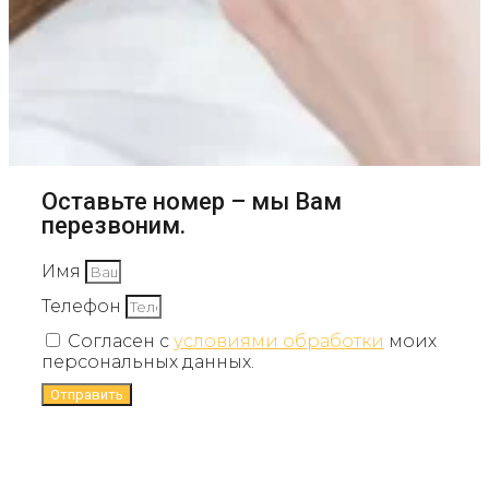
Оставьте номер – мы Вам
перезвоним.
Имя
Телефон
Согласен с
условиями обработки
моих
персональных данных.
Отправить