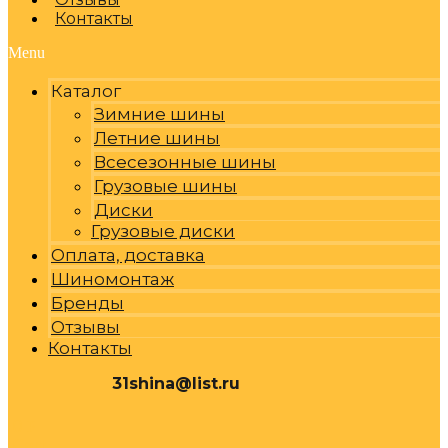
Контакты
Menu
Каталог
Зимние шины
Летние шины
Всесезонные шины
Грузовые шины
Диски
Грузовые диски
Оплата, доставка
Шиномонтаж
Бренды
Отзывы
Контакты
31shina@list.ru
0
Р
Cart