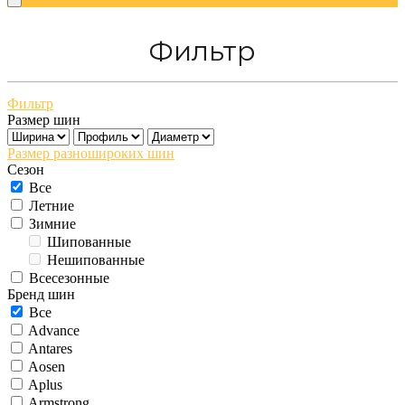
Фильтр
Фильтр
Размер шин
Размер разношироких шин
Сезон
Все
Летние
Зимние
Шипованные
Нешипованные
Всесезонные
Бренд шин
Все
Advance
Antares
Aosen
Aplus
Armstrong