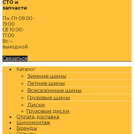
СТО и
запчасти
Пн-Пт 09.00-
19.00
Сб 10.00-
17.00
Вс –
выходной
Связаться
Каталог
Зимние шины
Летние шины
Всесезонные шины
Грузовые шины
Диски
Грузовые диски
Оплата, доставка
Шиномонтаж
Бренды
Отзывы