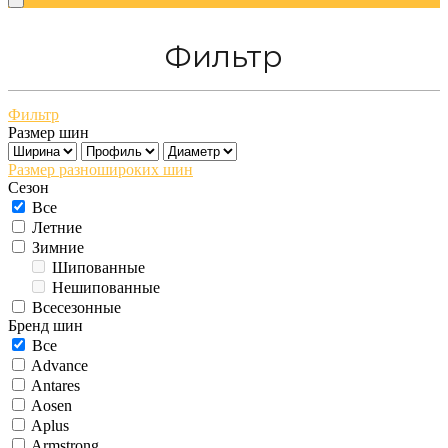
Фильтр
Фильтр
Размер шин
Размер разношироких шин
Сезон
Все
Летние
Зимние
Шипованные
Нешипованные
Всесезонные
Бренд шин
Все
Advance
Antares
Aosen
Aplus
Armstrong