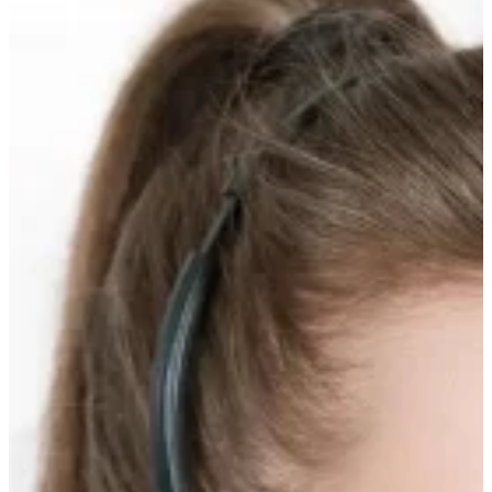
Прокрутка
вверх