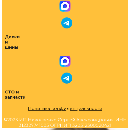
Диски
и
шины
СТО и
запчасти
Политика конфиденциальности
©2023 ИП Николаенко Сергей Александрович, ИНН
312327741005 ОГРНИП 320312300020421