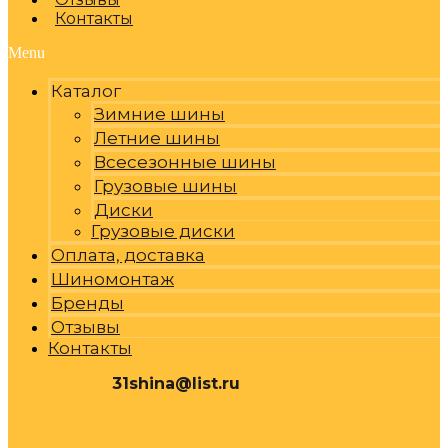
Контакты
Menu
Каталог
Зимние шины
Летние шины
Всесезонные шины
Грузовые шины
Диски
Грузовые диски
Оплата, доставка
Шиномонтаж
Бренды
Отзывы
Контакты
31shina@list.ru
0
Р
Cart