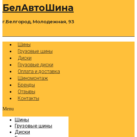
БелАвтоШина
г.Белгород, Молодежная, 93
0
Cart
Р
Шины
Грузовые шины
Диски
Грузовые диски
Оплата и доставка
Шиномонтаж
Бренды
Отзывы
Контакты
Menu
Шины
Грузовые шины
Диски