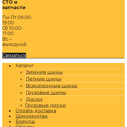
СТО и
запчасти
Пн-Пт 09.00-
19.00
Сб 10.00-
17.00
Вс –
выходной
Связаться
Каталог
Зимние шины
Летние шины
Всесезонные шины
Грузовые шины
Диски
Грузовые диски
Оплата, доставка
Шиномонтаж
Бренды
Отзывы