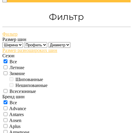
Фильтр
Фильтр
Размер шин
Размер разношироких шин
Сезон
Все
Летние
Зимние
Шипованные
Нешипованные
Всесезонные
Бренд шин
Все
Advance
Antares
Aosen
Aplus
Armstrong