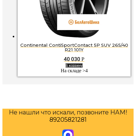
Continental ContiSportContact 5P SUV 265/40
R21 101Y
40 030
Р
В корзину
На складе >4
Не нашли что искали, позвоните НАМ!
89205821281