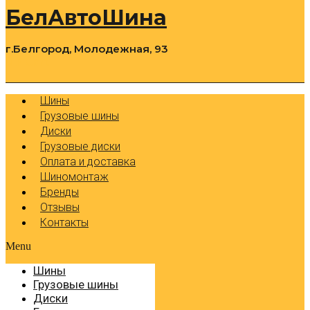
БелАвтоШина
г.Белгород, Молодежная, 93
0
Cart
Р
Шины
Грузовые шины
Диски
Грузовые диски
Оплата и доставка
Шиномонтаж
Бренды
Отзывы
Контакты
Menu
Шины
Грузовые шины
Диски