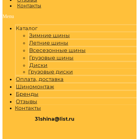
Контакты
Menu
Каталог
Зимние шины
Летние шины
Всесезонные шины
Грузовые шины
Диски
Грузовые диски
Оплата, доставка
Шиномонтаж
Бренды
Отзывы
Контакты
31shina@list.ru
0
Р
Cart