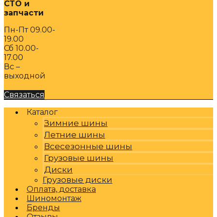
СТО и
запчасти
Пн-Пт 09.00-
19.00
Сб 10.00-
17.00
Вс –
выходной
Связаться
Каталог
Зимние шины
Летние шины
Всесезонные шины
Грузовые шины
Диски
Грузовые диски
Оплата, доставка
Шиномонтаж
Бренды
Отзывы