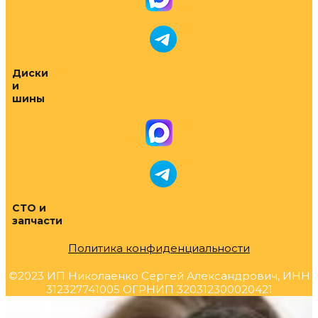
Диски
и
шины
СТО и
запчасти
Политика конфиденциальности
©2023 ИП Николаенко Сергей Александрович, ИНН
312327741005 ОГРНИП 320312300020421
Прокрутка
вверх