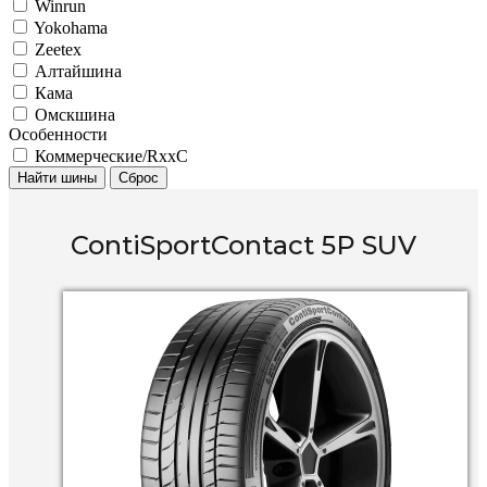
Winrun
Yokohama
Zeetex
Алтайшина
Кама
Омскшина
Особенности
Коммерческие/RxxC
Найти шины
Сброс
ContiSportContact 5P SUV