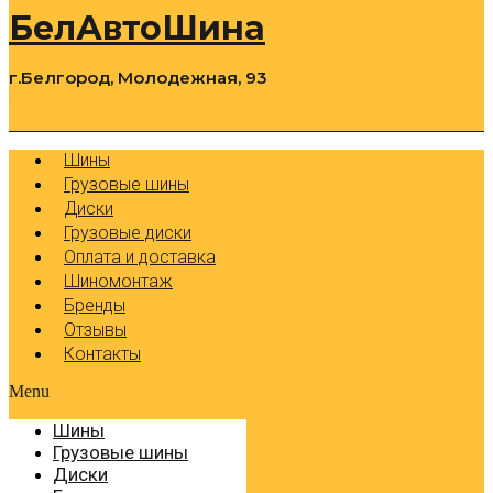
БелАвтоШина
г.Белгород, Молодежная, 93
0
Cart
Р
Шины
Грузовые шины
Диски
Грузовые диски
Оплата и доставка
Шиномонтаж
Бренды
Отзывы
Контакты
Menu
Шины
Грузовые шины
Диски