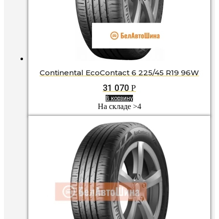
Continental EcoContact 6 225/45 R19 96W
31 070
Р
В корзину
На складе >4