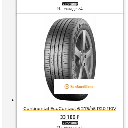
В корзину
На складе >4
Continental EcoContact 6 275/45 R20 110V
33 180
Р
В корзину
На складе >4