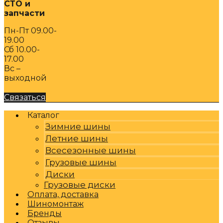
СТО и
запчасти
Пн-Пт 09.00-
19.00
Сб 10.00-
17.00
Вс –
выходной
Связаться
Каталог
Зимние шины
Летние шины
Всесезонные шины
Грузовые шины
Диски
Грузовые диски
Оплата, доставка
Шиномонтаж
Бренды
Отзывы