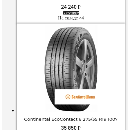
24 240
Р
В корзину
На складе >4
Continental EcoContact 6 275/35 R19 100Y
35 850
Р