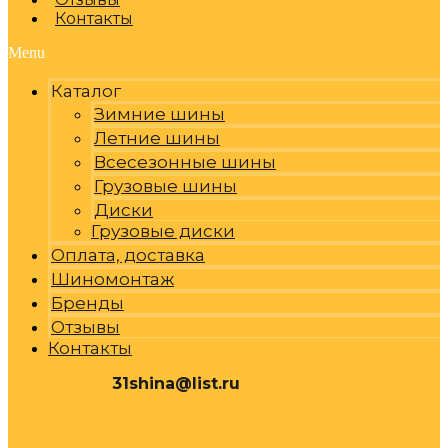
Контакты
Menu
Каталог
Зимние шины
Летние шины
Всесезонные шины
Грузовые шины
Диски
Грузовые диски
Оплата, доставка
Шиномонтаж
Бренды
Отзывы
Контакты
31shina@list.ru
0
Р
Cart