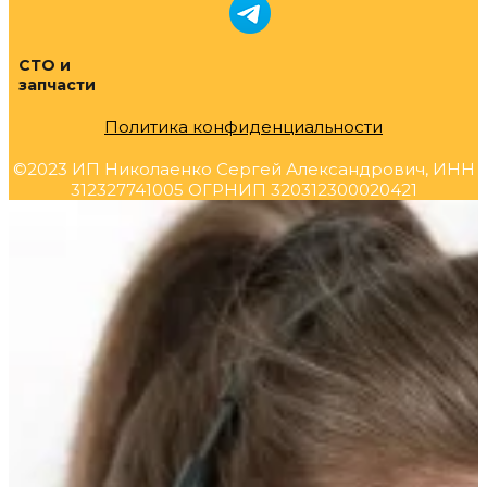
СТО и
запчасти
Политика конфиденциальности
©2023 ИП Николаенко Сергей Александрович, ИНН
312327741005 ОГРНИП 320312300020421
Прокрутка
вверх