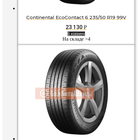
Continental EcoContact 6 235/50 R19 99V
23 130
Р
В корзину
На складе >4