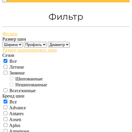
Фильтр
Фильтр
Размер шин
Размер разношироких шин
Сезон
Все
Летние
Зимние
Шипованные
Нешипованные
Всесезонные
Бренд шин
Все
Advance
Antares
Aosen
Aplus
Armstrong