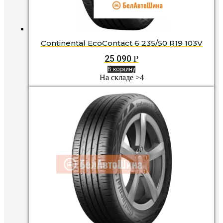
Continental EcoContact 6 235/50 R19 103V
25 090
Р
В корзину
На складе >4