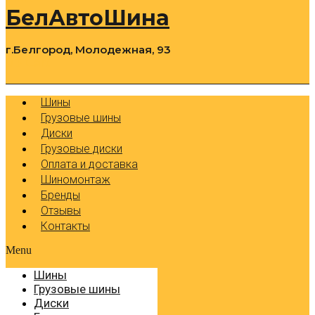
БелАвтоШина
г.Белгород, Молодежная, 93
0
Cart
Р
Шины
Грузовые шины
Диски
Грузовые диски
Оплата и доставка
Шиномонтаж
Бренды
Отзывы
Контакты
Menu
Шины
Грузовые шины
Диски