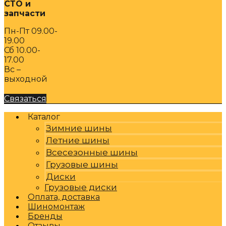
СТО и
запчасти
Пн-Пт 09.00-
19.00
Сб 10.00-
17.00
Вс –
выходной
Связаться
Каталог
Зимние шины
Летние шины
Всесезонные шины
Грузовые шины
Диски
Грузовые диски
Оплата, доставка
Шиномонтаж
Бренды
Отзывы