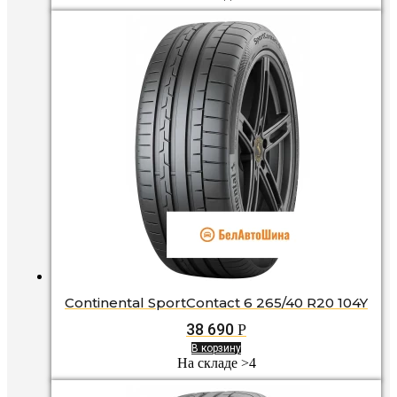
Continental SportContact 6 265/40 R20 104Y
38 690
Р
В корзину
На складе >4