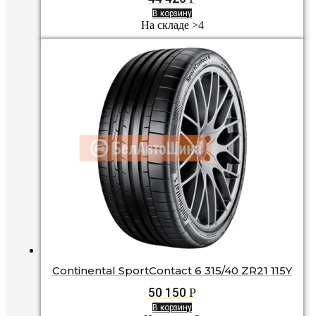
В корзину
На складе >4
Continental SportContact 6 315/40 ZR21 115Y
50 150
Р
В корзину