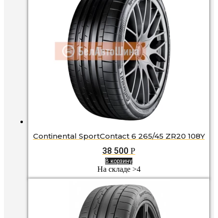
Continental SportContact 6 265/45 ZR20 108Y
38 500
Р
В корзину
На складе >4