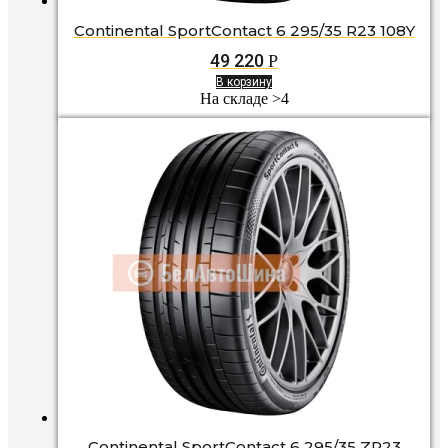
Continental SportContact 6 295/35 R23 108Y
49 220
Р
В корзину
На складе >4
Continental SportContact 6 295/35 ZR23