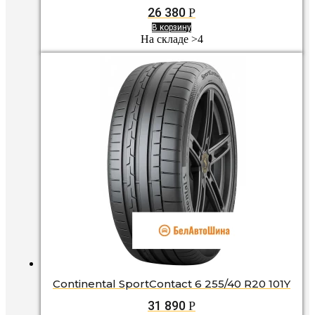
26 380
Р
В корзину
На складе >4
Continental SportContact 6 255/40 R20 101Y
31 890
Р