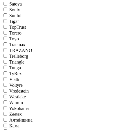
Satoya
Sonix
Sunfull
Tigar
TopTrust
Torero
Toyo
Tracmax
TRAZANO
Trelleborg
Triangle
Tunga
TyRex
Viatti
Voltyre
Vredestein
Westlake
Winrun
Yokohama
Zeetex
Алтайшина
Кама