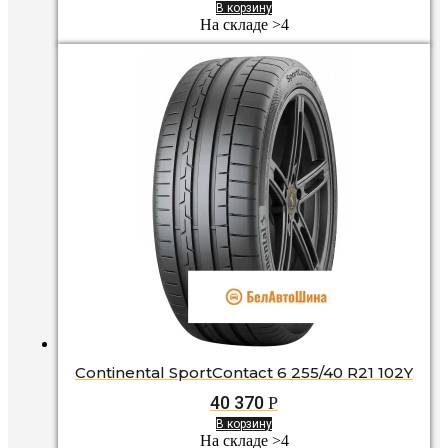
В корзину
На складе >4
Continental SportContact 6 255/40 R21 102Y
40 370
Р
В корзину
На складе >4