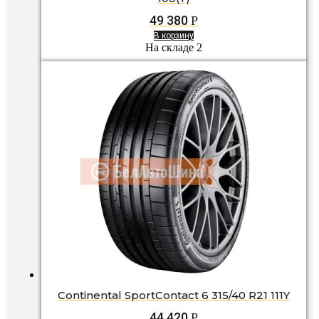
49 380
Р
В корзину
На складе 2
Continental SportContact 6 315/40 R21 111Y
44 420
Р