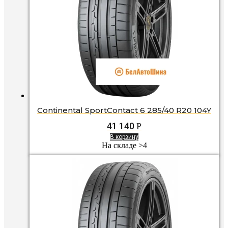
Continental SportContact 6 285/40 R20 104Y
41 140
Р
В корзину
На складе >4