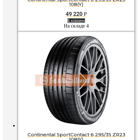
108(Y)
49 220
Р
В корзину
На складе 4
Continental SportContact 6 295/35 ZR23
108(Y)