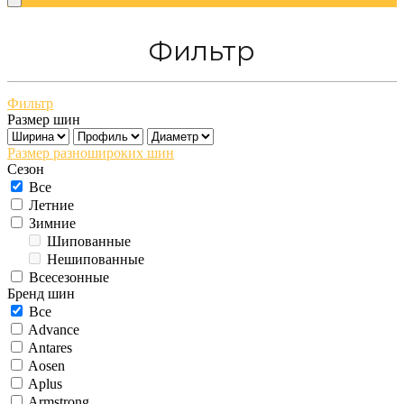
Фильтр
Фильтр
Размер шин
Размер разношироких шин
Сезон
Все
Летние
Зимние
Шипованные
Нешипованные
Всесезонные
Бренд шин
Все
Advance
Antares
Aosen
Aplus
Armstrong