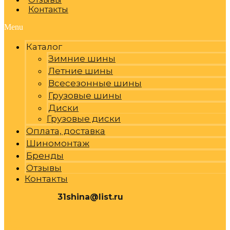
Контакты
Menu
Каталог
Зимние шины
Летние шины
Всесезонные шины
Грузовые шины
Диски
Грузовые диски
Оплата, доставка
Шиномонтаж
Бренды
Отзывы
Контакты
31shina@list.ru
0
Р
Cart