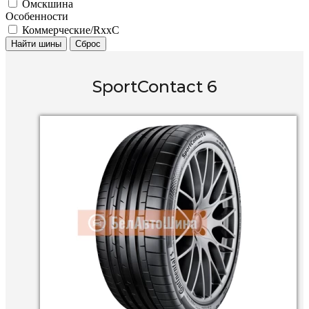
Омскшина
Особенности
Коммерческие/RxxC
Найти шины
Сброс
SportContact 6