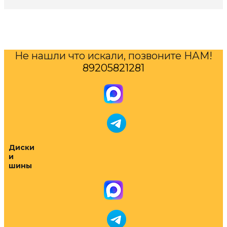
Не нашли что искали, позвоните НАМ!
89205821281
Диски
и
шины