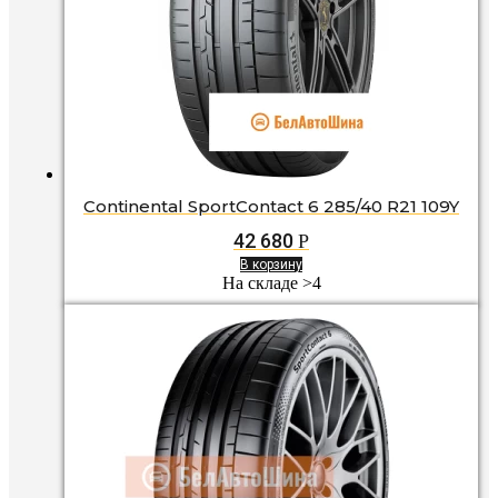
Continental SportContact 6 285/40 R21 109Y
42 680
Р
В корзину
На складе >4