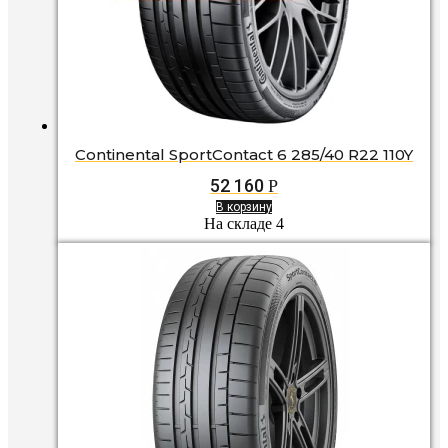
Continental SportContact 6 285/40 R22 110Y
52 160
Р
В корзину
На складе 4