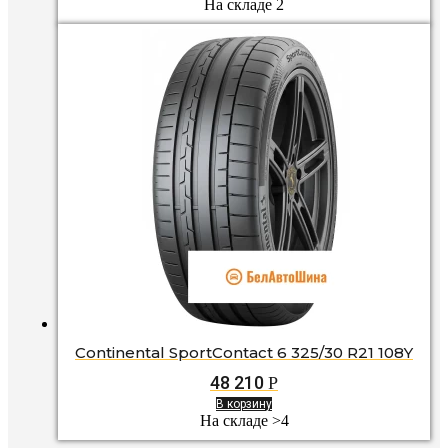
На складе 2
Continental SportContact 6 325/30 R21 108Y
48 210
Р
В корзину
На складе >4