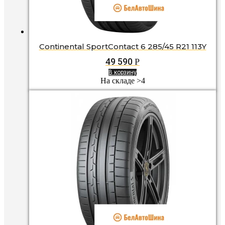
Continental SportContact 6 285/45 R21 113Y
49 590
Р
В корзину
На складе >4