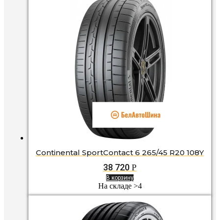
Continental SportContact 6 265/45 R20 108Y
38 720
Р
В корзину
На складе >4