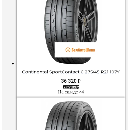
Continental SportContact 6 275/45 R21 107Y
36 320
Р
В корзину
На складе >4