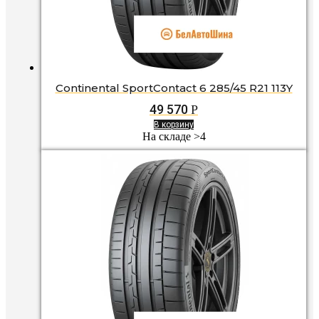
Continental SportContact 6 285/45 R21 113Y
49 570
Р
В корзину
На складе >4