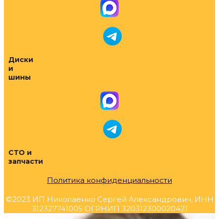
Диски
и
шины
СТО и
запчасти
Политика конфиденциальности
©2023 ИП Николаенко Сергей Александрович, ИНН
312327741005 ОГРНИП 320312300020421
Прокрутка