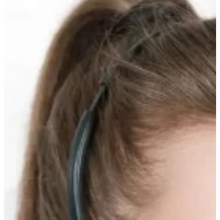
вверх