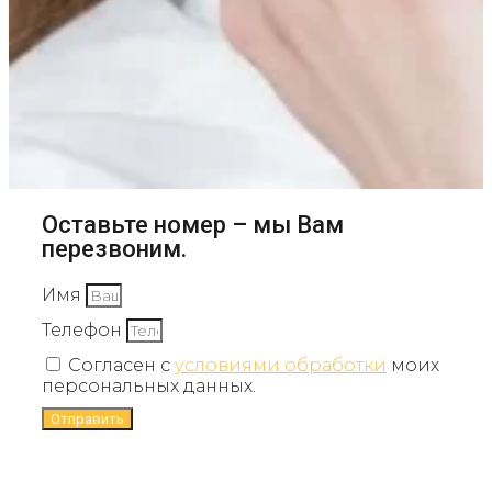
Оставьте номер – мы Вам
перезвоним.
Имя
Телефон
Согласен с
условиями обработки
моих
персональных данных.
Отправить