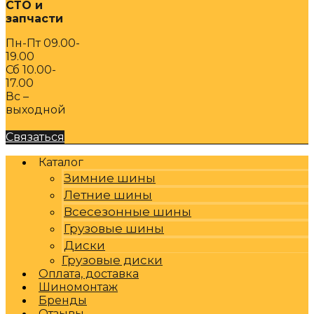
СТО и
запчасти
Пн-Пт 09.00-
19.00
Сб 10.00-
17.00
Вс –
выходной
Связаться
Каталог
Зимние шины
Летние шины
Всесезонные шины
Грузовые шины
Диски
Грузовые диски
Оплата, доставка
Шиномонтаж
Бренды
Отзывы