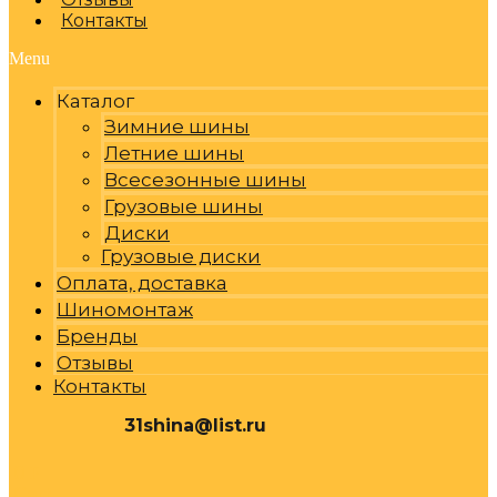
Контакты
Menu
Каталог
Зимние шины
Летние шины
Всесезонные шины
Грузовые шины
Диски
Грузовые диски
Оплата, доставка
Шиномонтаж
Бренды
Отзывы
Контакты
31shina@list.ru
0
Р
Cart