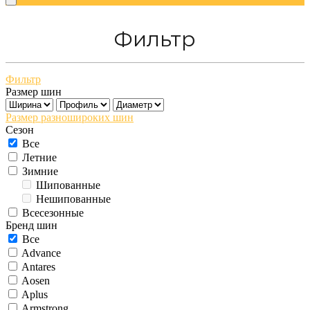
Фильтр
Фильтр
Размер шин
Размер разношироких шин
Сезон
Все
Летние
Зимние
Шипованные
Нешипованные
Всесезонные
Бренд шин
Все
Advance
Antares
Aosen
Aplus
Armstrong