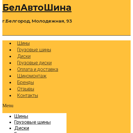
БелАвтоШина
г.Белгород, Молодежная, 93
0
Cart
Р
Шины
Грузовые шины
Диски
Грузовые диски
Оплата и доставка
Шиномонтаж
Бренды
Отзывы
Контакты
Menu
Шины
Грузовые шины
Диски