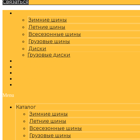
Связаться
Каталог
Зимние шины
Летние шины
Всесезонные шины
Грузовые шины
Диски
Грузовые диски
Оплата, доставка
Шиномонтаж
Бренды
Отзывы
Контакты
Menu
Каталог
Зимние шины
Летние шины
Всесезонные шины
Грузовые шины