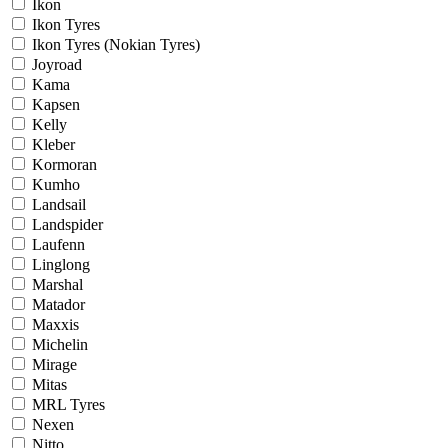
Ikon
Ikon Tyres
Ikon Tyres (Nokian Tyres)
Joyroad
Kama
Kapsen
Kelly
Kleber
Kormoran
Kumho
Landsail
Landspider
Laufenn
Linglong
Marshal
Matador
Maxxis
Michelin
Mirage
Mitas
MRL Tyres
Nexen
Nitto