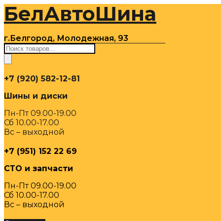
БелАвтоШина
Перейти
к
содержимому
г.Белгород, Молодежная, 93
Поиск
товаров
+7 (920) 582-12-81
Шины и диски
Пн-Пт 09.00-19.00
Сб 10.00-17.00
Вс – выходной
+7 (951) 152 22 69
СТО и запчасти
Пн-Пт 09.00-19.00
Сб 10.00-17.00
Вс – выходной