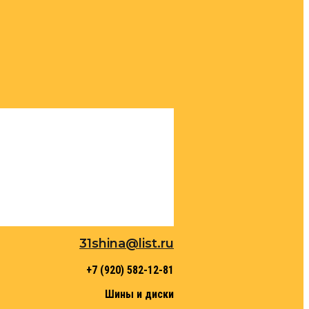
31shina@list.ru
+7 (920) 582-12-81
Шины и диски