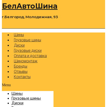
БелАвтоШина
г.Белгород, Молодежная, 93
0
Cart
Р
Шины
Грузовые шины
Диски
Грузовые диски
Оплата и доставка
Шиномонтаж
Бренды
Отзывы
Контакты
Menu
Шины
Грузовые шины
Диски