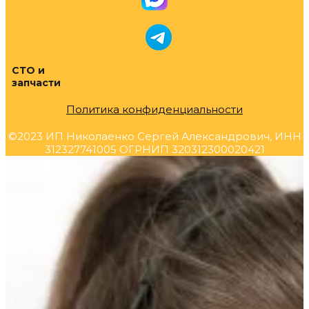
СТО и
запчасти
Политика конфиденциальности
©2023 ИП Николаенко Сергей Александрович, ИНН
312327741005 ОГРНИП 320312300020421
Прокрутка
вверх