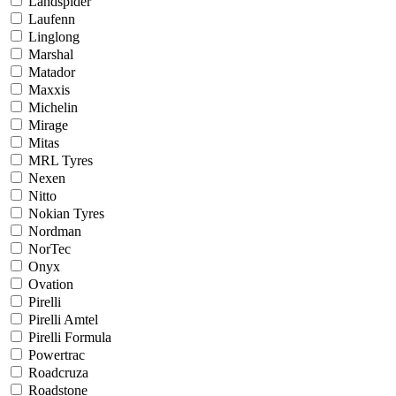
Landspider
Laufenn
Linglong
Marshal
Matador
Maxxis
Michelin
Mirage
Mitas
MRL Tyres
Nexen
Nitto
Nokian Tyres
Nordman
NorTec
Onyx
Ovation
Pirelli
Pirelli Amtel
Pirelli Formula
Powertrac
Roadcruza
Roadstone