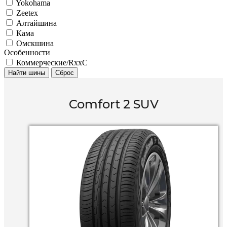
Yokohama
Zeetex
Алтайшина
Кама
Омскшина
Особенности
Коммерческие/RxxC
Найти шины
Сброс
Comfort 2 SUV