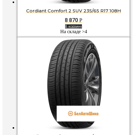
Cordiant Comfort 2 SUV 235/65 R17 108H
8 870
Р
В корзину
На складе >4