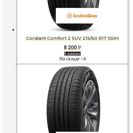
Cordiant Comfort 2 SUV 215/60 R17 100H
8 200
Р
В корзину
На складе >4