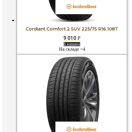
Cordiant Comfort 2 SUV 225/75 R16 108T
9 010
Р
В корзину
На складе >4