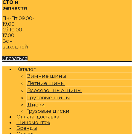
СТО и
запчасти
Пн-Пт 09.00-
19.00
Сб 10.00-
17.00
Вс –
выходной
Связаться
Каталог
Зимние шины
Летние шины
Всесезонные шины
Грузовые шины
Диски
Грузовые диски
Оплата, доставка
Шиномонтаж
Бренды
Отзывы