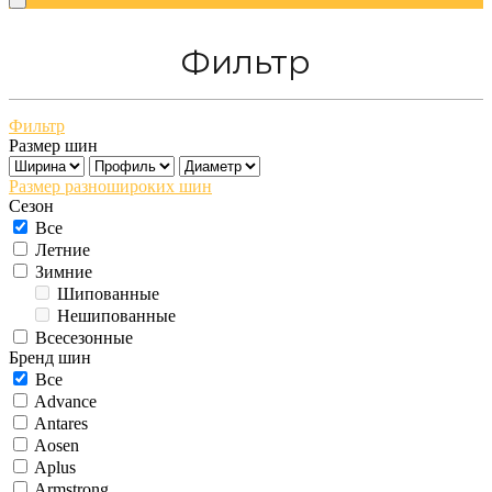
Фильтр
Фильтр
Размер шин
Размер разношироких шин
Сезон
Все
Летние
Зимние
Шипованные
Нешипованные
Всесезонные
Бренд шин
Все
Advance
Antares
Aosen
Aplus
Armstrong