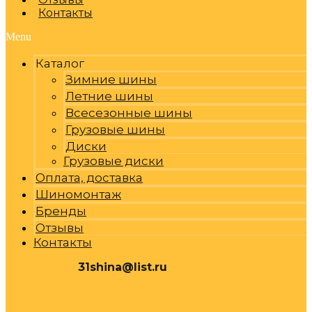
Контакты
Menu
Каталог
Зимние шины
Летние шины
Всесезонные шины
Грузовые шины
Диски
Грузовые диски
Оплата, доставка
Шиномонтаж
Бренды
Отзывы
Контакты
31shina@list.ru
0
Р
Cart