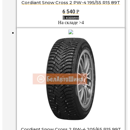
Cordiant Snow Cross 2 PW-4 195/55 R15 89T
6 540
Р
В корзину
На складе >4
Cordiant Snow Cross 2 PW-4 205/65 R15 99T