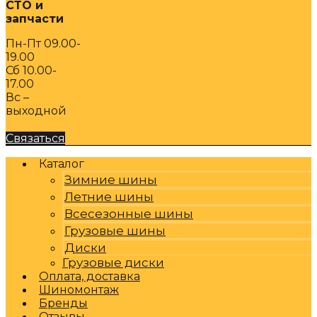
СТО и
запчасти
Пн-Пт 09.00-
19.00
Сб 10.00-
17.00
Вс –
выходной
Связаться
Каталог
Зимние шины
Летние шины
Всесезонные шины
Грузовые шины
Диски
Грузовые диски
Оплата, доставка
Шиномонтаж
Бренды
Отзывы