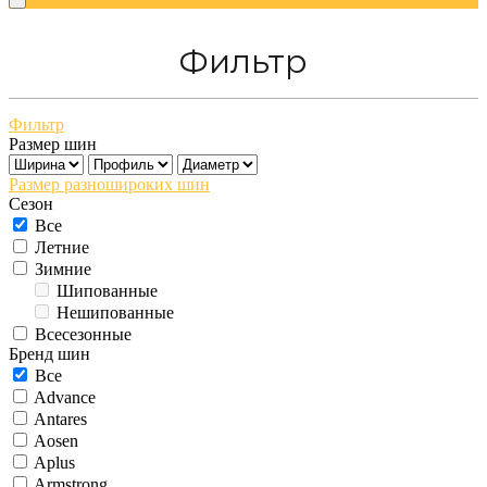
Фильтр
Фильтр
Размер шин
Размер разношироких шин
Сезон
Все
Летние
Зимние
Шипованные
Нешипованные
Всесезонные
Бренд шин
Все
Advance
Antares
Aosen
Aplus
Armstrong