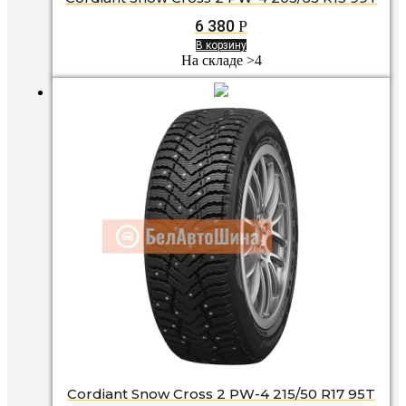
6 380
Р
В корзину
На складе >4
Cordiant Snow Cross 2 PW-4 215/50 R17 95T