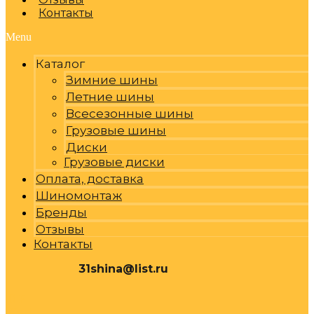
Контакты
Menu
Каталог
Зимние шины
Летние шины
Всесезонные шины
Грузовые шины
Диски
Грузовые диски
Оплата, доставка
Шиномонтаж
Бренды
Отзывы
Контакты
31shina@list.ru
0
Р
Cart