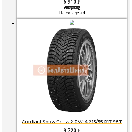
6 910
Р
В корзину
На складе >4
Cordiant Snow Cross 2 PW-4 215/55 R17 98T
9 720
Р