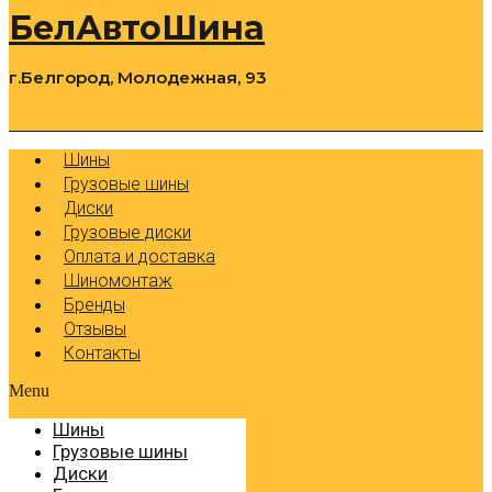
БелАвтоШина
г.Белгород, Молодежная, 93
0
Cart
Р
Шины
Грузовые шины
Диски
Грузовые диски
Оплата и доставка
Шиномонтаж
Бренды
Отзывы
Контакты
Menu
Шины
Грузовые шины
Диски