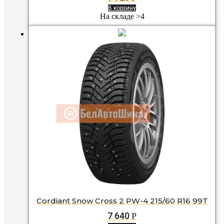
В корзину
На складе >4
Cordiant Snow Cross 2 PW-4 215/60 R16 99T
7 640
Р