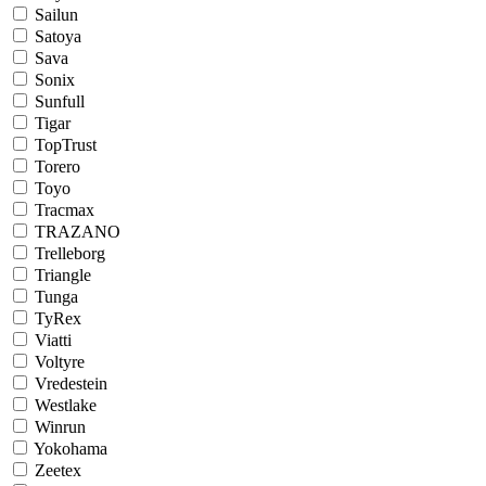
Sailun
Satoya
Sava
Sonix
Sunfull
Tigar
TopTrust
Torero
Toyo
Tracmax
TRAZANO
Trelleborg
Triangle
Tunga
TyRex
Viatti
Voltyre
Vredestein
Westlake
Winrun
Yokohama
Zeetex