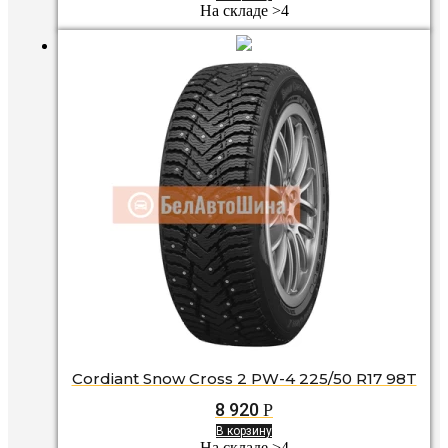
На складе >4
Cordiant Snow Cross 2 PW-4 225/50 R17 98T
8 920
Р
В корзину
На складе >4