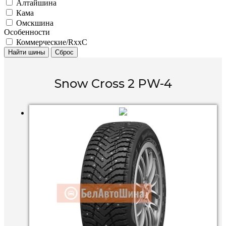
Алтайшина
Кама
Омскшина
Особенности
Коммерческие/RxxC
Найти шины
Сброс
Snow Cross 2 PW-4