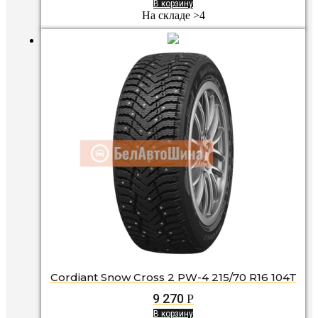
В корзину
На складе >4
Cordiant Snow Cross 2 PW-4 215/70 R16 104T
9 270
Р
В корзину