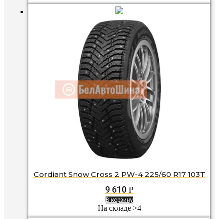
Cordiant Snow Cross 2 PW-4 225/60 R17 103T
9 610
Р
В корзину
На складе >4