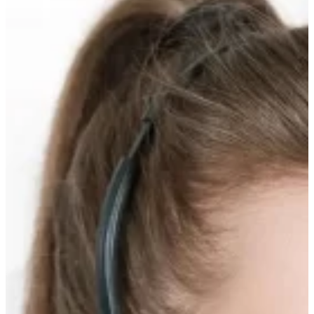
вверх