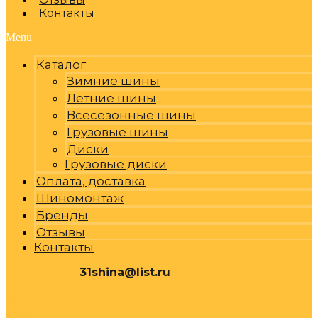
Контакты
Menu
Каталог
Зимние шины
Летние шины
Всесезонные шины
Грузовые шины
Диски
Грузовые диски
Оплата, доставка
Шиномонтаж
Бренды
Отзывы
Контакты
31shina@list.ru
0
Р
Cart