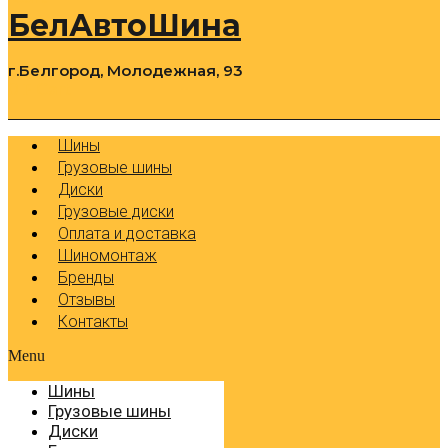
БелАвтоШина
г.Белгород, Молодежная, 93
0
Cart
Р
Шины
Грузовые шины
Диски
Грузовые диски
Оплата и доставка
Шиномонтаж
Бренды
Отзывы
Контакты
Menu
Шины
Грузовые шины
Диски