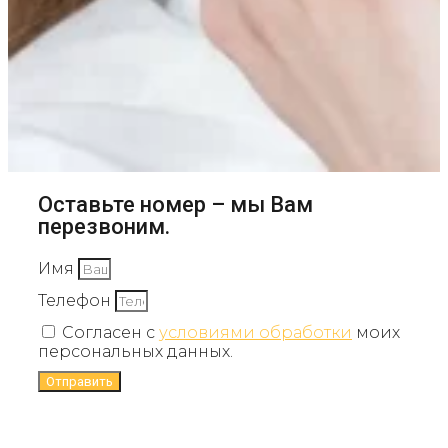
Оставьте номер – мы Вам
перезвоним.
Имя
Телефон
Согласен с
условиями обработки
моих
персональных данных.
Отправить