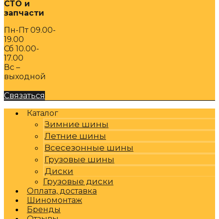
СТО и
запчасти
Пн-Пт 09.00-
19.00
Сб 10.00-
17.00
Вс –
выходной
Связаться
Каталог
Зимние шины
Летние шины
Всесезонные шины
Грузовые шины
Диски
Грузовые диски
Оплата, доставка
Шиномонтаж
Бренды
Отзывы