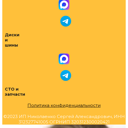
Диски
и
шины
СТО и
запчасти
Политика конфиденциальности
©2023 ИП Николаенко Сергей Александрович, ИНН
312327741005 ОГРНИП 320312300020421
Прокрутка