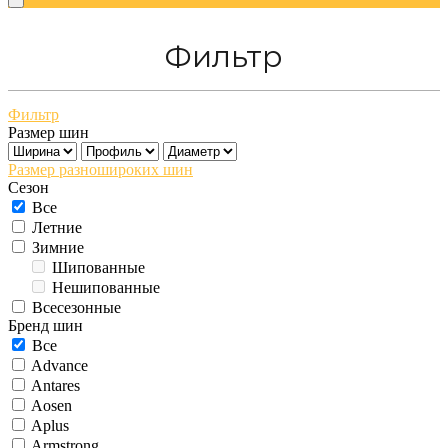
Фильтр
Фильтр
Размер шин
Размер разношироких шин
Сезон
Все
Летние
Зимние
Шипованные
Нешипованные
Всесезонные
Бренд шин
Все
Advance
Antares
Aosen
Aplus
Armstrong