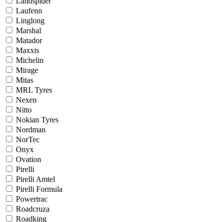
Landspider
Laufenn
Linglong
Marshal
Matador
Maxxis
Michelin
Mirage
Mitas
MRL Tyres
Nexen
Nitto
Nokian Tyres
Nordman
NorTec
Onyx
Ovation
Pirelli
Pirelli Amtel
Pirelli Formula
Powertrac
Roadcruza
Roadking