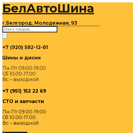
БелАвтоШина
Перейти
к
содержимому
г.Белгород, Молодежная, 93
Поиск
товаров
+7 (920) 582-12-81
Шины и диски
Пн-Пт 09.00-19.00
Сб 10.00-17.00
Вс – выходной
+7 (951) 152 22 69
СТО и запчасти
Пн-Пт 09.00-19.00
Сб 10.00-17.00
Вс – выходной