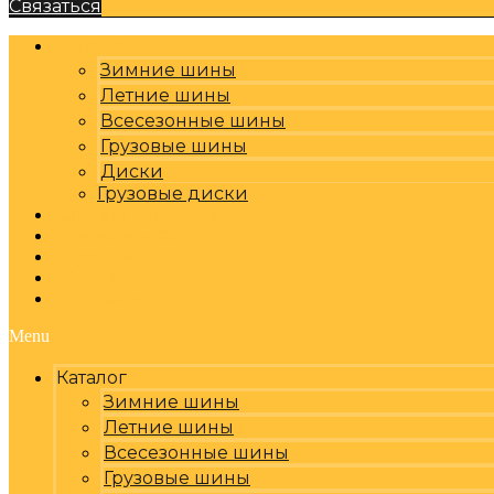
Связаться
Каталог
Зимние шины
Летние шины
Всесезонные шины
Грузовые шины
Диски
Грузовые диски
Оплата, доставка
Шиномонтаж
Бренды
Отзывы
Контакты
Menu
Каталог
Зимние шины
Летние шины
Всесезонные шины
Грузовые шины