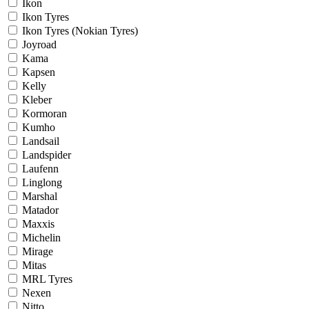
Ikon
Ikon Tyres
Ikon Tyres (Nokian Tyres)
Joyroad
Kama
Kapsen
Kelly
Kleber
Kormoran
Kumho
Landsail
Landspider
Laufenn
Linglong
Marshal
Matador
Maxxis
Michelin
Mirage
Mitas
MRL Tyres
Nexen
Nitto