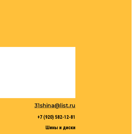
31shina@list.ru
+7 (920) 582-12-81
Шины и диски