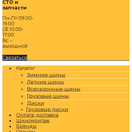
СТО и
запчасти
Пн-Пт 09.00-
19.00
Сб 10.00-
17.00
Вс –
выходной
Связаться
Каталог
Зимние шины
Летние шины
Всесезонные шины
Грузовые шины
Диски
Грузовые диски
Оплата, доставка
Шиномонтаж
Бренды
Отзывы