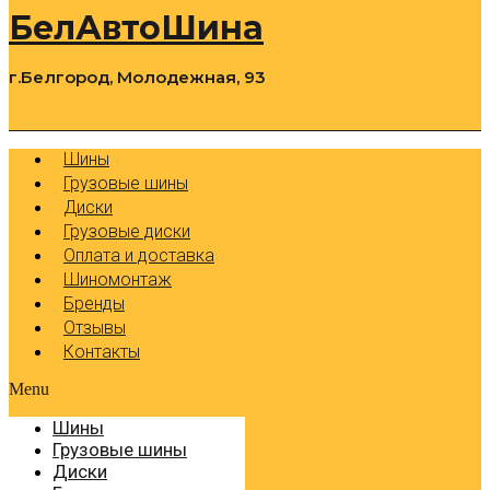
БелАвтоШина
г.Белгород, Молодежная, 93
0
Cart
Р
Шины
Грузовые шины
Диски
Грузовые диски
Оплата и доставка
Шиномонтаж
Бренды
Отзывы
Контакты
Menu
Шины
Грузовые шины
Диски