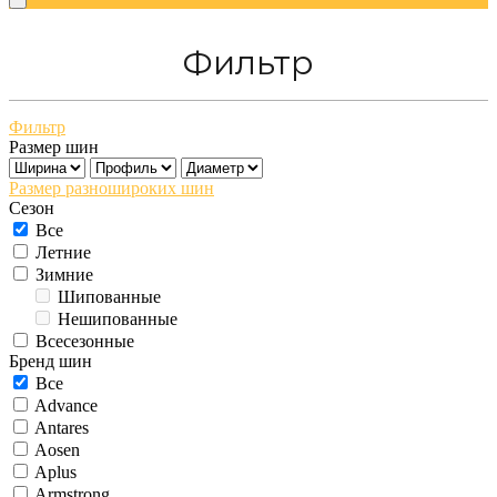
Фильтр
Фильтр
Размер шин
Размер разношироких шин
Сезон
Все
Летние
Зимние
Шипованные
Нешипованные
Всесезонные
Бренд шин
Все
Advance
Antares
Aosen
Aplus
Armstrong