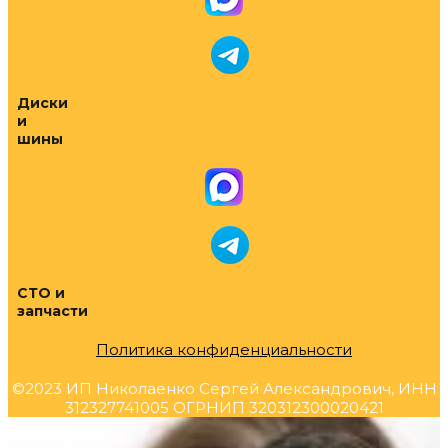
Диски
и
шины
СТО и
запчасти
Политика конфиденциальности
©2023 ИП Николаенко Сергей Александрович, ИНН
312327741005 ОГРНИП 320312300020421
Прокрутка
вверх