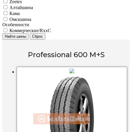
Zeetex
Алтайшина
Кама
Омскшина
Особенности
Коммерческие/RxxC
Найти шины
Сброс
Professional 600 M+S