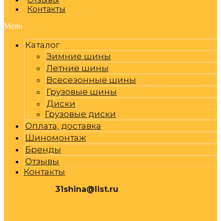
Контакты
Menu
Каталог
Зимние шины
Летние шины
Всесезонные шины
Грузовые шины
Диски
Грузовые диски
Оплата, доставка
Шиномонтаж
Бренды
Отзывы
Контакты
31shina@list.ru
0
Р
Cart