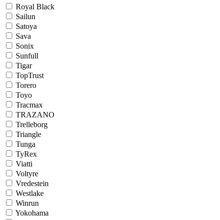
Royal Black
Sailun
Satoya
Sava
Sonix
Sunfull
Tigar
TopTrust
Torero
Toyo
Tracmax
TRAZANO
Trelleborg
Triangle
Tunga
TyRex
Viatti
Voltyre
Vredestein
Westlake
Winrun
Yokohama