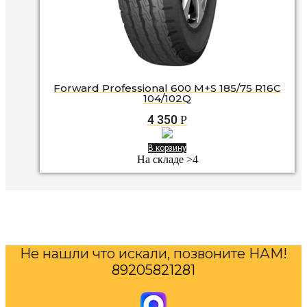
Forward Professional 600 M+S 185/75 R16C
104/102Q
4 350
Р
В корзину
На складе >4
Не нашли что искали, позвоните НАМ!
89205821281