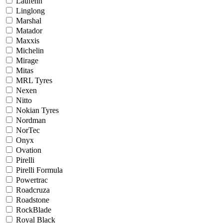
Laufenn
Linglong
Marshal
Matador
Maxxis
Michelin
Mirage
Mitas
MRL Tyres
Nexen
Nitto
Nokian Tyres
Nordman
NorTec
Onyx
Ovation
Pirelli
Pirelli Formula
Powertrac
Roadcruza
Roadstone
RockBlade
Royal Black