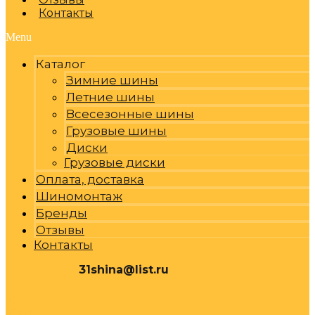
Контакты
Menu
Каталог
Зимние шины
Летние шины
Всесезонные шины
Грузовые шины
Диски
Грузовые диски
Оплата, доставка
Шиномонтаж
Бренды
Отзывы
Контакты
31shina@list.ru
0
Р
Cart