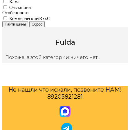
Кама
Омскшина
Особенности
Коммерческие/RxxC
Найти шины
Сброс
Fulda
Похоже, в этой категории ничего нет...
Не нашли что искали, позвоните НАМ!
89205821281