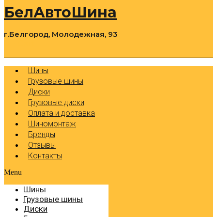
БелАвтоШина
г.Белгород, Молодежная, 93
0
Cart
Р
Шины
Грузовые шины
Диски
Грузовые диски
Оплата и доставка
Шиномонтаж
Бренды
Отзывы
Контакты
Menu
Шины
Грузовые шины
Диски