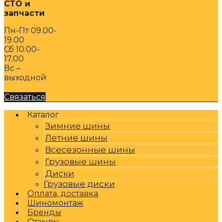
СТО и
запчасти
Пн-Пт 09.00-
19.00
Сб 10.00-
17.00
Вс –
выходной
Связаться
Каталог
Зимние шины
Летние шины
Всесезонные шины
Грузовые шины
Диски
Грузовые диски
Оплата, доставка
Шиномонтаж
Бренды
Отзывы