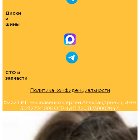
Диски
и
шины
СТО и
запчасти
Политика конфиденциальности
©2023 ИП Николаенко Сергей Александрович, ИНН
312327741005 ОГРНИП 320312300020421
Прокрутка
вверх