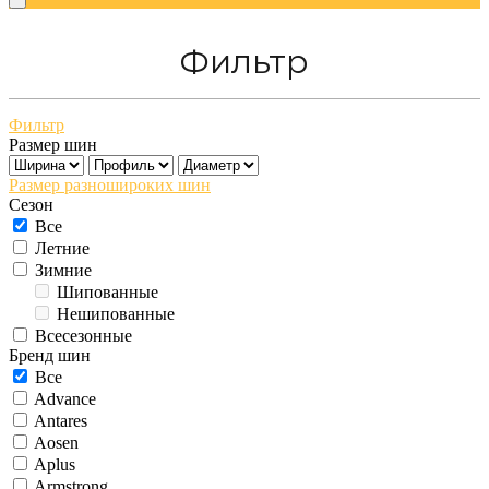
Фильтр
Фильтр
Размер шин
Размер разношироких шин
Сезон
Все
Летние
Зимние
Шипованные
Нешипованные
Всесезонные
Бренд шин
Все
Advance
Antares
Aosen
Aplus
Armstrong