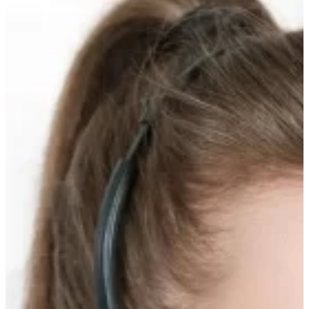
Прокрутка
вверх