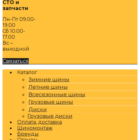
СТО и
запчасти
Пн-Пт 09.00-
19.00
Сб 10.00-
17.00
Вс –
выходной
Связаться
Каталог
Зимние шины
Летние шины
Всесезонные шины
Грузовые шины
Диски
Грузовые диски
Оплата, доставка
Шиномонтаж
Бренды
Отзывы