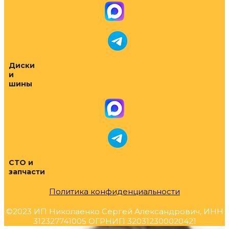
Диски
и
шины
СТО и
запчасти
Политика конфиденциальности
©2023 ИП Николаенко Сергей Александрович, ИНН
312327741005 ОГРНИП 320312300020421