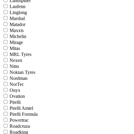
Landspider
Laufenn
Linglong
Marshal
Matador
Maxxis
Michelin
Mirage
Mitas
MRL Tyres
Nexen
Nitto
Nokian Tyres
Nordman
NorTec
Onyx
Ovation
Pirelli
Pirelli Amtel
Pirelli Formula
Powertrac
Roadcruza
Roadking