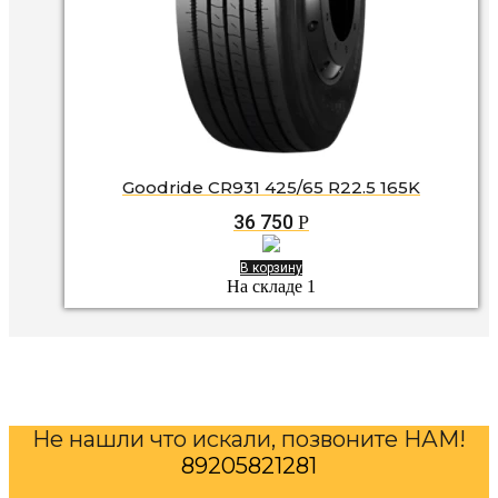
Goodride CR931 425/65 R22.5 165K
36 750
Р
В корзину
На складе 1
Не нашли что искали, позвоните НАМ!
89205821281