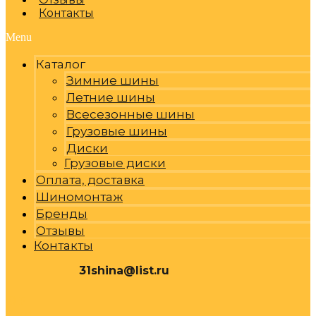
Контакты
Menu
Каталог
Зимние шины
Летние шины
Всесезонные шины
Грузовые шины
Диски
Грузовые диски
Оплата, доставка
Шиномонтаж
Бренды
Отзывы
Контакты
31shina@list.ru
0
Р
Cart