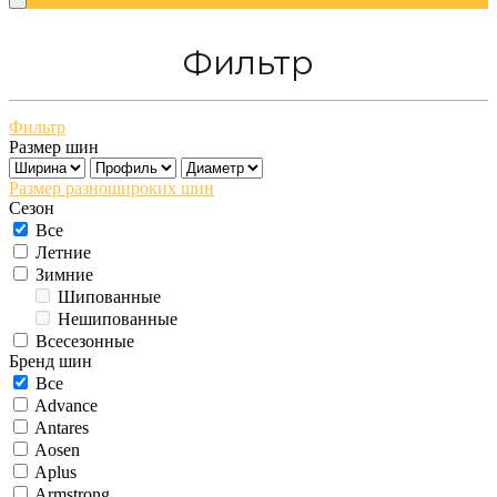
Фильтр
Фильтр
Размер шин
Размер разношироких шин
Сезон
Все
Летние
Зимние
Шипованные
Нешипованные
Всесезонные
Бренд шин
Все
Advance
Antares
Aosen
Aplus
Armstrong