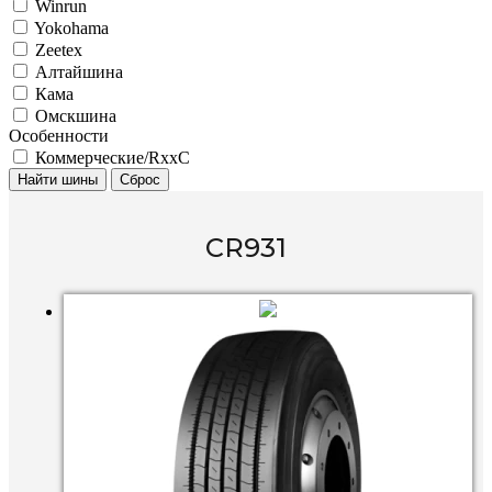
Winrun
Yokohama
Zeetex
Алтайшина
Кама
Омскшина
Особенности
Коммерческие/RxxC
Найти шины
Сброс
CR931