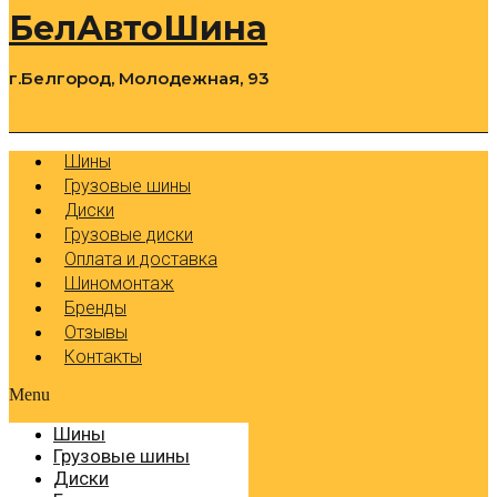
БелАвтоШина
г.Белгород, Молодежная, 93
0
Cart
Р
Шины
Грузовые шины
Диски
Грузовые диски
Оплата и доставка
Шиномонтаж
Бренды
Отзывы
Контакты
Menu
Шины
Грузовые шины
Диски