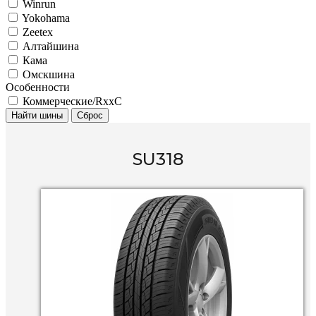
Winrun
Yokohama
Zeetex
Алтайшина
Кама
Омскшина
Особенности
Коммерческие/RxxC
Найти шины
Сброс
SU318