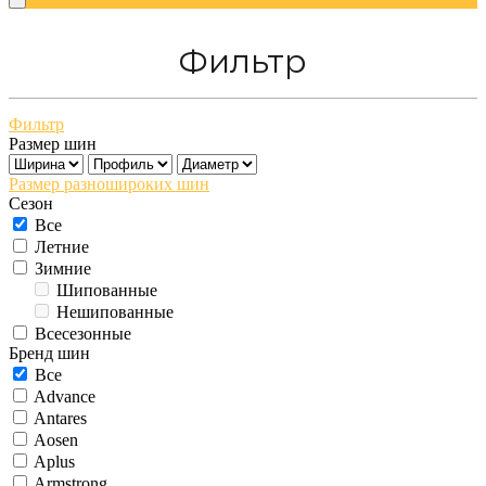
Фильтр
Фильтр
Размер шин
Размер разношироких шин
Сезон
Все
Летние
Зимние
Шипованные
Нешипованные
Всесезонные
Бренд шин
Все
Advance
Antares
Aosen
Aplus
Armstrong