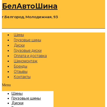
БелАвтоШина
г.Белгород, Молодежная, 93
0
Cart
Р
Шины
Грузовые шины
Диски
Грузовые диски
Оплата и доставка
Шиномонтаж
Бренды
Отзывы
Контакты
Menu
Шины
Грузовые шины
Диски