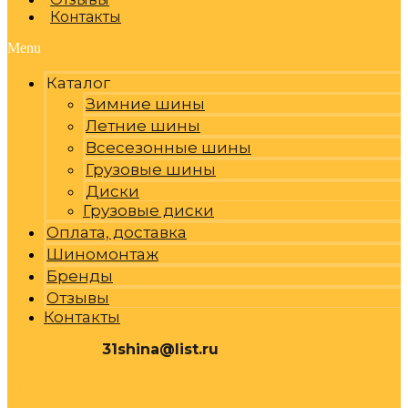
Контакты
Menu
Каталог
Зимние шины
Летние шины
Всесезонные шины
Грузовые шины
Диски
Грузовые диски
Оплата, доставка
Шиномонтаж
Бренды
Отзывы
Контакты
31shina@list.ru
0
Р
Cart