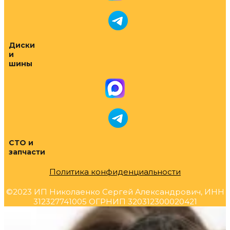
Диски
и
шины
СТО и
запчасти
Политика конфиденциальности
©2023 ИП Николаенко Сергей Александрович, ИНН
312327741005 ОГРНИП 320312300020421
Прокрутка
вверх