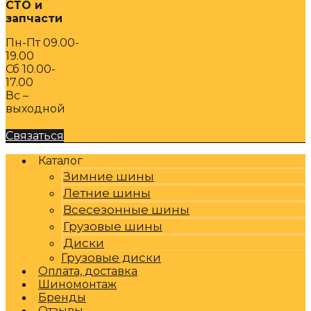
СТО и
запчасти
Пн-Пт 09.00-
19.00
Сб 10.00-
17.00
Вс –
выходной
Связаться
Каталог
Зимние шины
Летние шины
Всесезонные шины
Грузовые шины
Диски
Грузовые диски
Оплата, доставка
Шиномонтаж
Бренды
Отзывы