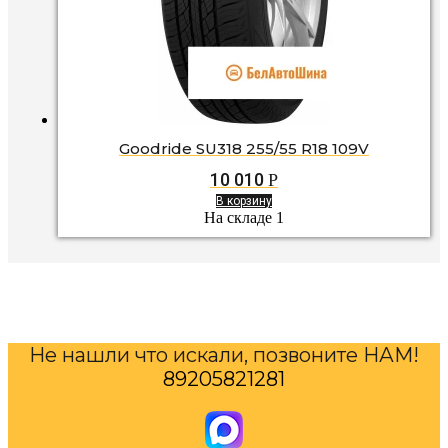
Goodride SU318 255/55 R18 109V
10 010
Р
В корзину
На складе 1
Не нашли что искали, позвоните НАМ!
89205821281