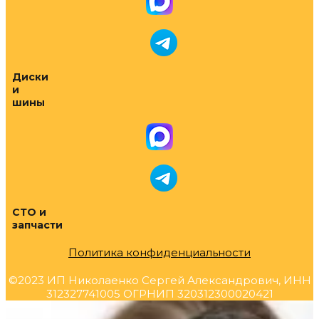
Диски
и
шины
СТО и
запчасти
Политика конфиденциальности
©2023 ИП Николаенко Сергей Александрович, ИНН
312327741005 ОГРНИП 320312300020421
Прокрутка
вверх