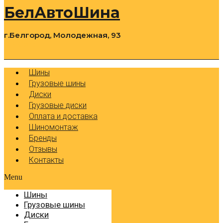
БелАвтоШина
г.Белгород, Молодежная, 93
0
Cart
Р
Шины
Грузовые шины
Диски
Грузовые диски
Оплата и доставка
Шиномонтаж
Бренды
Отзывы
Контакты
Menu
Шины
Грузовые шины
Диски