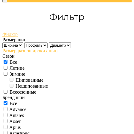
Фильтр
Фильтр
Размер шин
Размер разношироких шин
Сезон
Все
Летние
Зимние
Шипованные
Нешипованные
Всесезонные
Бренд шин
Все
Advance
Antares
Aosen
Aplus
Armstrong