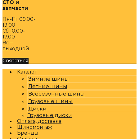
СТО и
запчасти
Пн-Пт 09.00-
19.00
Сб 10.00-
17.00
Вс –
выходной
Связаться
Каталог
Зимние шины
Летние шины
Всесезонные шины
Грузовые шины
Диски
Грузовые диски
Оплата, доставка
Шиномонтаж
Бренды
Отзывы