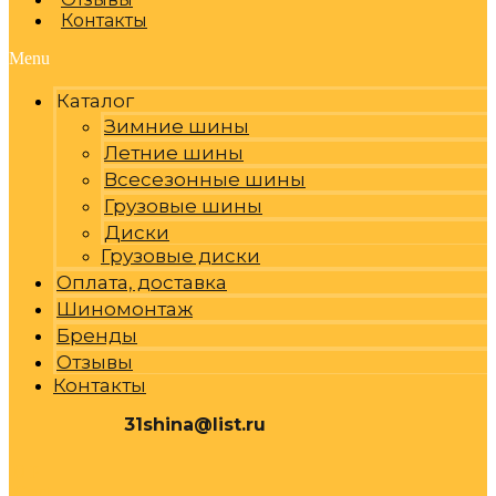
Контакты
Menu
Каталог
Зимние шины
Летние шины
Всесезонные шины
Грузовые шины
Диски
Грузовые диски
Оплата, доставка
Шиномонтаж
Бренды
Отзывы
Контакты
31shina@list.ru
0
Р
Cart