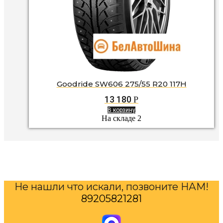
Goodride SW606 275/55 R20 117H
13 180
Р
В корзину
На складе 2
Не нашли что искали, позвоните НАМ!
89205821281