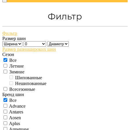
Фильтр
Фильтр
Размер шин
Размер разношироких шин
Сезон
Все
Летние
Зимние
Шипованные
Нешипованные
Всесезонные
Бренд шин
Все
Advance
Antares
Aosen
Aplus
Armstrong