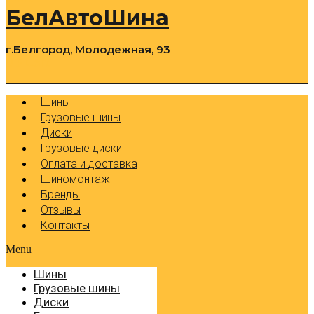
БелАвтоШина
г.Белгород, Молодежная, 93
0
Cart
Р
Шины
Грузовые шины
Диски
Грузовые диски
Оплата и доставка
Шиномонтаж
Бренды
Отзывы
Контакты
Menu
Шины
Грузовые шины
Диски