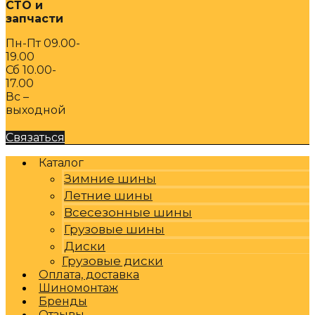
СТО и
запчасти
Пн-Пт 09.00-
19.00
Сб 10.00-
17.00
Вс –
выходной
Связаться
Каталог
Зимние шины
Летние шины
Всесезонные шины
Грузовые шины
Диски
Грузовые диски
Оплата, доставка
Шиномонтаж
Бренды
Отзывы