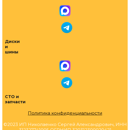
Диски
и
шины
СТО и
запчасти
Политика конфиденциальности
©2023 ИП Николаенко Сергей Александрович, ИНН
312327741005 ОГРНИП 320312300020421