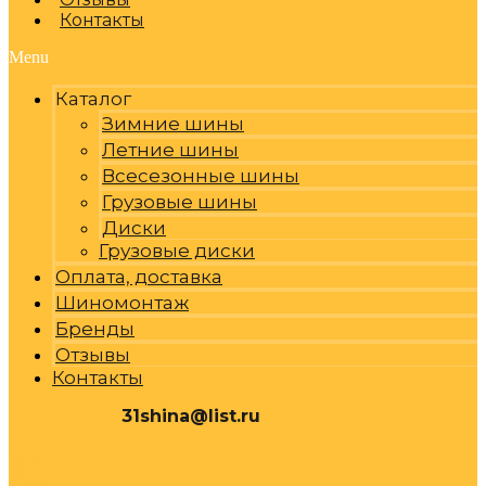
Контакты
Menu
Каталог
Зимние шины
Летние шины
Всесезонные шины
Грузовые шины
Диски
Грузовые диски
Оплата, доставка
Шиномонтаж
Бренды
Отзывы
Контакты
31shina@list.ru
0
Р
Cart