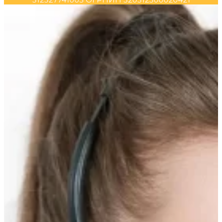
Прокрутка
вверх