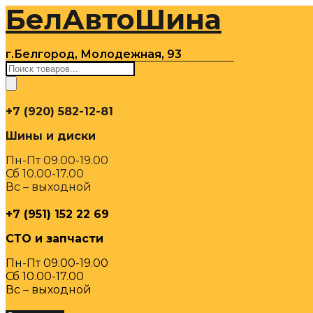
БелАвтоШина
Перейти
к
содержимому
г.Белгород, Молодежная, 93
Поиск
товаров
+7 (920) 582-12-81
Шины и диски
Пн-Пт 09.00-19.00
Сб 10.00-17.00
Вс – выходной
+7 (951) 152 22 69
СТО и запчасти
Пн-Пт 09.00-19.00
Сб 10.00-17.00
Вс – выходной