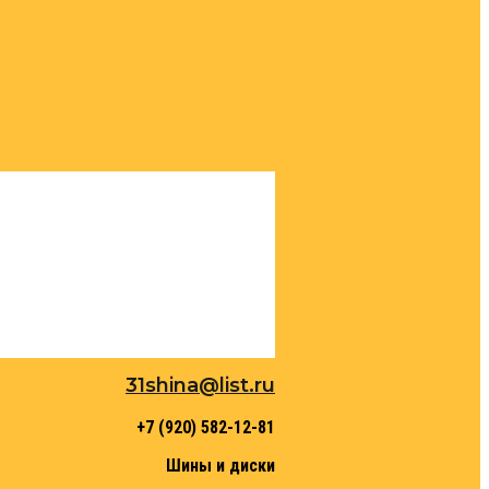
31shina@list.ru
+7 (920) 582-12-81
Шины и диски