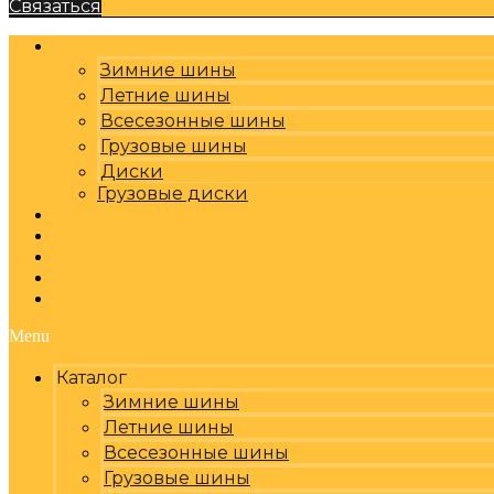
Связаться
Каталог
Зимние шины
Летние шины
Всесезонные шины
Грузовые шины
Диски
Грузовые диски
Оплата, доставка
Шиномонтаж
Бренды
Отзывы
Контакты
Menu
Каталог
Зимние шины
Летние шины
Всесезонные шины
Грузовые шины