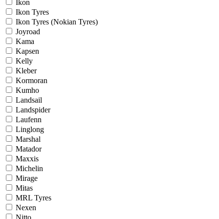
Ikon
Ikon Tyres
Ikon Tyres (Nokian Tyres)
Joyroad
Kama
Kapsen
Kelly
Kleber
Kormoran
Kumho
Landsail
Landspider
Laufenn
Linglong
Marshal
Matador
Maxxis
Michelin
Mirage
Mitas
MRL Tyres
Nexen
Nitto