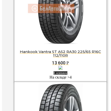
Hankook Vantra ST AS2 RA30 225/65 R16C
112/110R
13 600
Р
В корзину
На складе >4