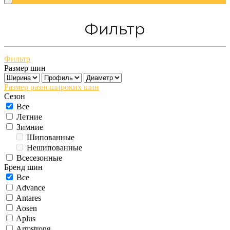
Фильтр
Фильтр
Размер шин
Размер разношироких шин
Сезон
Все
Летние
Зимние
Шипованные
Нешипованные
Всесезонные
Бренд шин
Все
Advance
Antares
Aosen
Aplus
Armstrong