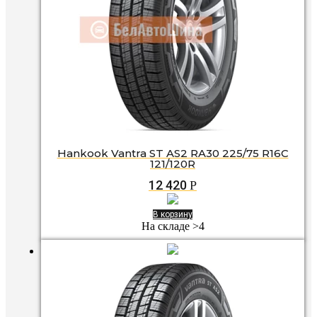
Hankook Vantra ST AS2 RA30 225/75 R16C
121/120R
12 420
Р
В корзину
На складе >4