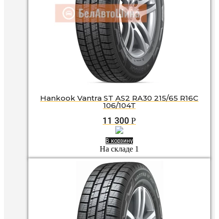
Hankook Vantra ST AS2 RA30 215/65 R16C
106/104T
11 300
Р
В корзину
На складе 1