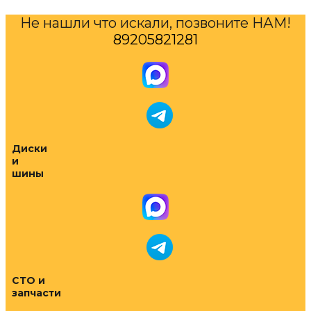
Не нашли что искали, позвоните НАМ!
89205821281
Диски
и
шины
СТО и
запчасти