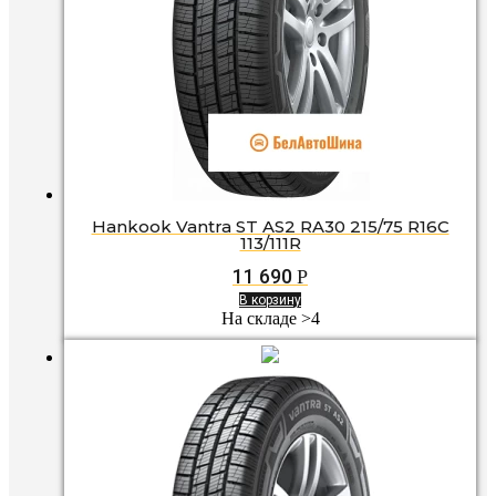
Hankook Vantra ST AS2 RA30 215/75 R16C
113/111R
11 690
Р
В корзину
На складе >4