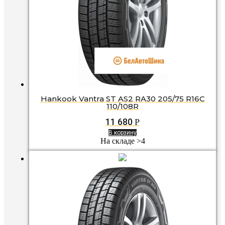
Hankook Vantra ST AS2 RA30 205/75 R16C
110/108R
11 680
Р
В корзину
На складе >4