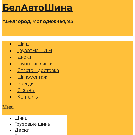
БелАвтоШина
г.Белгород, Молодежная, 93
0
Cart
Р
Шины
Грузовые шины
Диски
Грузовые диски
Оплата и доставка
Шиномонтаж
Бренды
Отзывы
Контакты
Menu
Шины
Грузовые шины
Диски