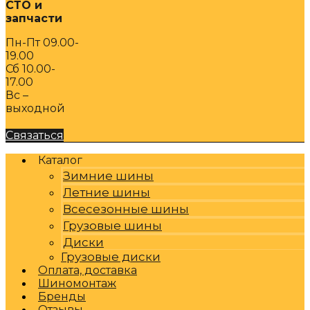
СТО и
запчасти
Пн-Пт 09.00-
19.00
Сб 10.00-
17.00
Вс –
выходной
Связаться
Каталог
Зимние шины
Летние шины
Всесезонные шины
Грузовые шины
Диски
Грузовые диски
Оплата, доставка
Шиномонтаж
Бренды
Отзывы