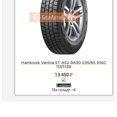
Hankook Vantra ST AS2 RA30 235/65 R16C
115/113R
13 450
Р
В корзину
На складе >4