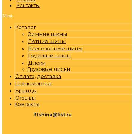
Контакты
Menu
Каталог
Зимние шины
Летние шины
Всесезонные шины
Грузовые шины
Диски
Грузовые диски
Оплата, доставка
Шиномонтаж
Бренды
Отзывы
Контакты
31shina@list.ru
0
Р
Cart