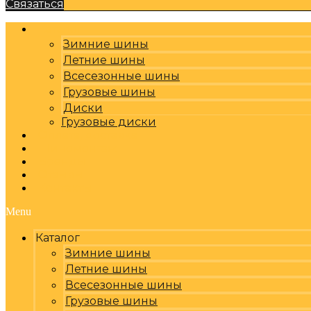
Связаться
Каталог
Зимние шины
Летние шины
Всесезонные шины
Грузовые шины
Диски
Грузовые диски
Оплата, доставка
Шиномонтаж
Бренды
Отзывы
Контакты
Menu
Каталог
Зимние шины
Летние шины
Всесезонные шины
Грузовые шины