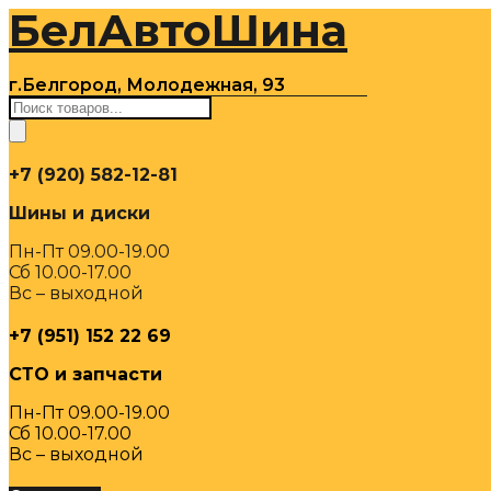
БелАвтоШина
Перейти
к
содержимому
г.Белгород, Молодежная, 93
Поиск
товаров
+7 (920) 582-12-81
Шины и диски
Пн-Пт 09.00-19.00
Сб 10.00-17.00
Вс – выходной
+7 (951) 152 22 69
СТО и запчасти
Пн-Пт 09.00-19.00
Сб 10.00-17.00
Вс – выходной