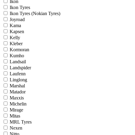
Ikon
Ikon Tyres
Ikon Tyres (Nokian Tyres)
Joyroad
Kama
Kapsen
Kelly
Kleber
Kormoran
Kumho
Landsail
Landspider
Laufenn
Linglong
Marshal
Matador
Maxxis
Michelin
Mirage
Mitas
MRL Tyres
Nexen
Nitto