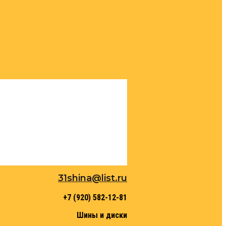
31shina@list.ru
+7 (920) 582-12-81
Шины и диски