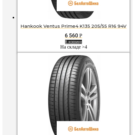
Hankook Ventus Prime4 K135 205/55 R16 94V
6 560
Р
В корзину
На складе >4