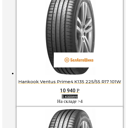
Hankook Ventus Prime4 K135 225/55 R17 101W
10 940
Р
В корзину
На складе >4