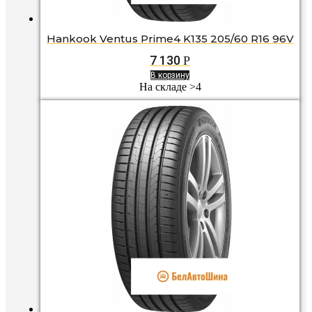
Hankook Ventus Prime4 K135 205/60 R16 96V
7 130
Р
В корзину
На складе >4