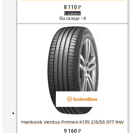
8 110
Р
В корзину
На складе >4
Hankook Ventus Prime4 K135 215/55 R17 94V
9 160
Р