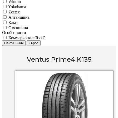
Winrun
Yokohama
Zeetex
Алтайшина
Кама
Омскшина
Особенности
Коммерческие/RxxC
Найти шины
Сброс
Ventus Prime4 K135