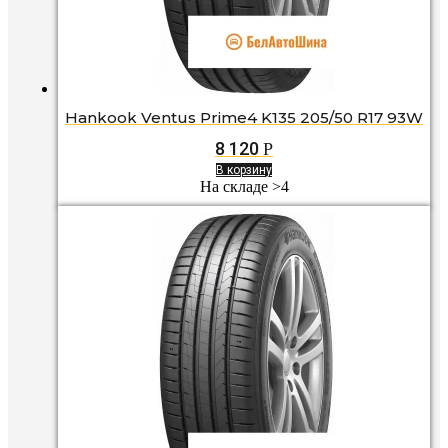
Hankook Ventus Prime4 K135 205/50 R17 93W
8 120
Р
В корзину
На складе >4