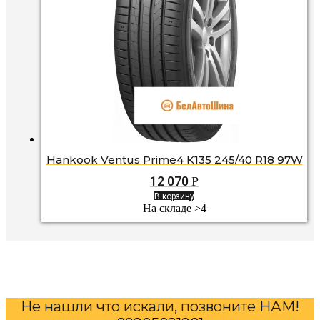
Hankook Ventus Prime4 K135 245/40 R18 97W
12 070
Р
В корзину
На складе >4
Не нашли что искали, позвоните НАМ!