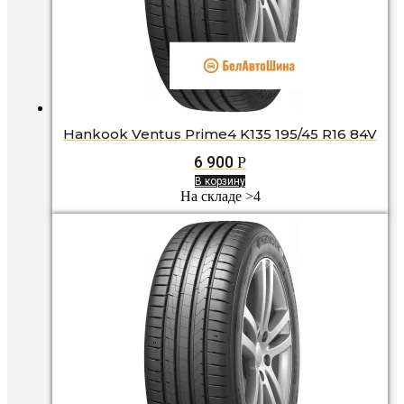
Hankook Ventus Prime4 K135 195/45 R16 84V
6 900
Р
В корзину
На складе >4