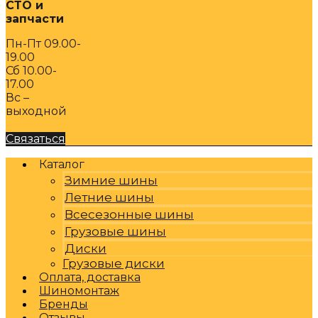
СТО и
запчасти
Пн-Пт 09.00-
19.00
Сб 10.00-
17.00
Вс –
выходной
Связаться
Каталог
Зимние шины
Летние шины
Всесезонные шины
Грузовые шины
Диски
Грузовые диски
Оплата, доставка
Шиномонтаж
Бренды
Отзывы