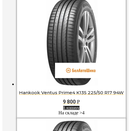
Hankook Ventus Prime4 K135 225/50 R17 94W
9 800
Р
В корзину
На складе >4