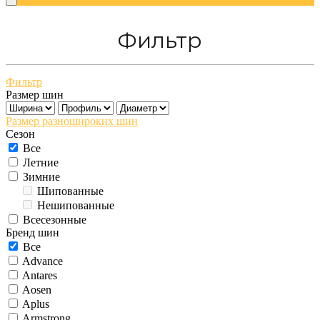
Фильтр
Фильтр
Размер шин
Размер разношироких шин
Сезон
Все
Летние
Зимние
Шипованные
Нешипованные
Всесезонные
Бренд шин
Все
Advance
Antares
Aosen
Aplus
Armstrong