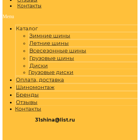
Контакты
Menu
Каталог
Зимние шины
Летние шины
Всесезонные шины
Грузовые шины
Диски
Грузовые диски
Оплата, доставка
Шиномонтаж
Бренды
Отзывы
Контакты
31shina@list.ru
0
Р
Cart