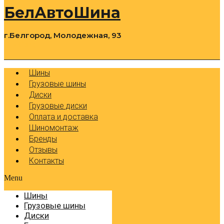
БелАвтоШина
г.Белгород, Молодежная, 93
0
Cart
Р
Шины
Грузовые шины
Диски
Грузовые диски
Оплата и доставка
Шиномонтаж
Бренды
Отзывы
Контакты
Menu
Шины
Грузовые шины
Диски