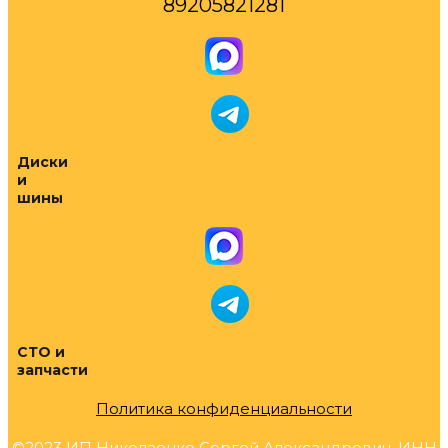
89205821281
Диски
и
шины
СТО и
запчасти
Политика конфиденциальности
©2023 ИП Николаенко Сергей Александрович, ИНН