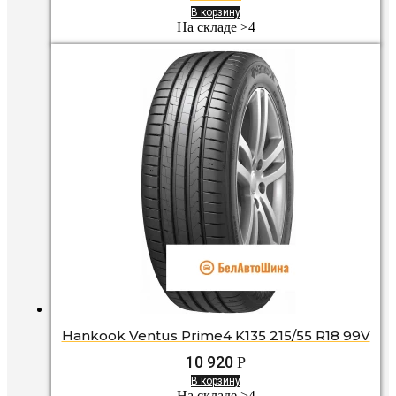
В корзину
На складе >4
Hankook Ventus Prime4 K135 215/55 R18 99V
10 920
Р
В корзину
На складе >4