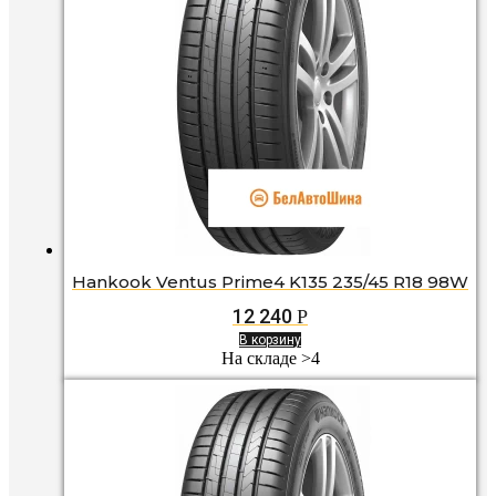
Hankook Ventus Prime4 K135 235/45 R18 98W
12 240
Р
В корзину
На складе >4