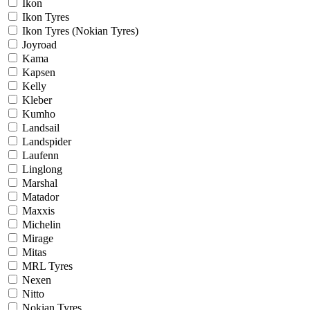
Ikon
Ikon Tyres
Ikon Tyres (Nokian Tyres)
Joyroad
Kama
Kapsen
Kelly
Kleber
Kumho
Landsail
Landspider
Laufenn
Linglong
Marshal
Matador
Maxxis
Michelin
Mirage
Mitas
MRL Tyres
Nexen
Nitto
Nokian Tyres