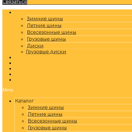
Связаться
Каталог
Зимние шины
Летние шины
Всесезонные шины
Грузовые шины
Диски
Грузовые диски
Оплата, доставка
Шиномонтаж
Бренды
Отзывы
Контакты
Menu
Каталог
Зимние шины
Летние шины
Всесезонные шины
Грузовые шины