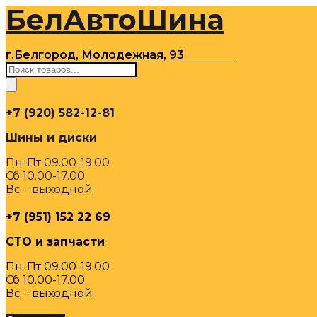
БелАвтоШина
Перейти
к
содержимому
г.Белгород, Молодежная, 93
Поиск
товаров
+7 (920) 582-12-81
Шины и диски
Пн-Пт 09.00-19.00
Сб 10.00-17.00
Вс – выходной
+7 (951) 152 22 69
СТО и запчасти
Пн-Пт 09.00-19.00
Сб 10.00-17.00
Вс – выходной