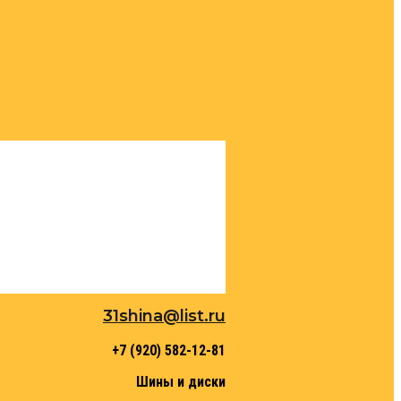
31shina@list.ru
+7 (920) 582-12-81
Шины и диски